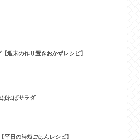
ダ【週末の作り置きおかずレシピ】
ねばねばサラダ
げ【平日の時短ごはんレシピ】