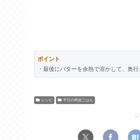
ポイント
・最後にバターを余熱で溶かして、奥行
レシピ
平日の時短ごはん
シ