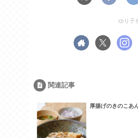
ゆり子
関連記事
厚揚げのきのこあ