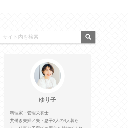
ゆり子
料理家・管理栄養士
共働き夫婦／夫・息子2人の4人暮ら