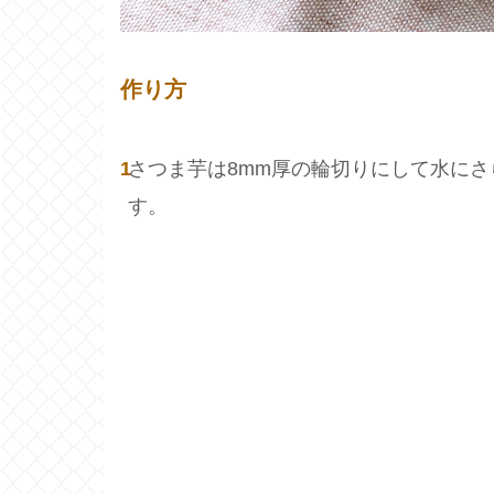
作り方
1
さつま芋は8mm厚の輪切りにして水にさ
す。