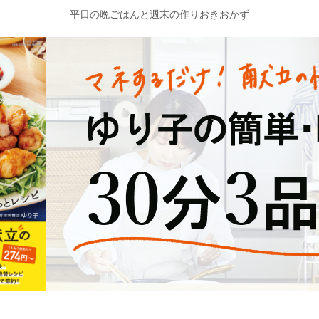
平日の晩ごはんと週末の作りおきおかず