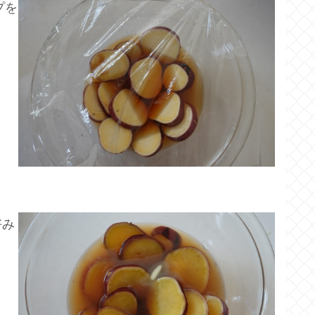
プを
好み