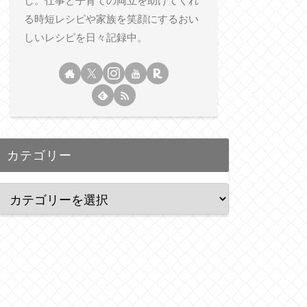
し。仕事と子育ての両立を助けてくれ
る時短レシピや家族を笑顔にするおい
しいレシピを日々記録中。
カテゴリー