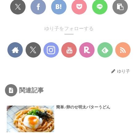
ゆり子をフォローする
ゆり子
関連記事
簡単♪卵のせ明太バターうどん