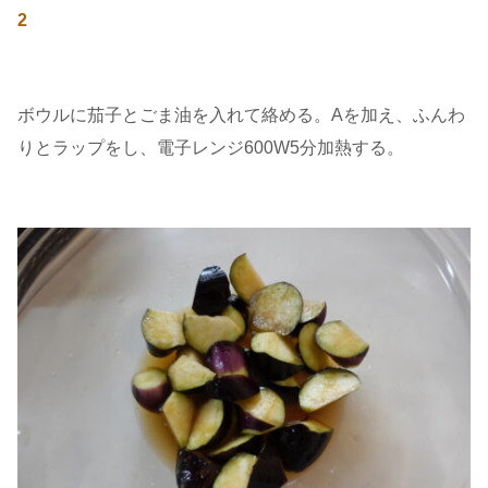
2
ボウルに茄子とごま油を入れて絡める。Aを加え、ふんわ
りとラップをし、電子レンジ600W5分加熱する。