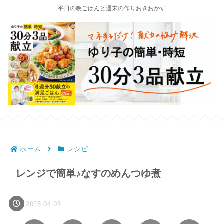
平日の晩ごはんと週末の作りおきおかず
ホーム
レシピ
レンジで簡単♪なすのめんつゆ煮
2025.04.05