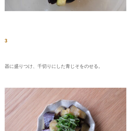
3
器に盛りつけ、千切りにした青じそをのせる。