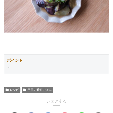
ポイント
・
レシピ
平日の時短ごはん
シェアする