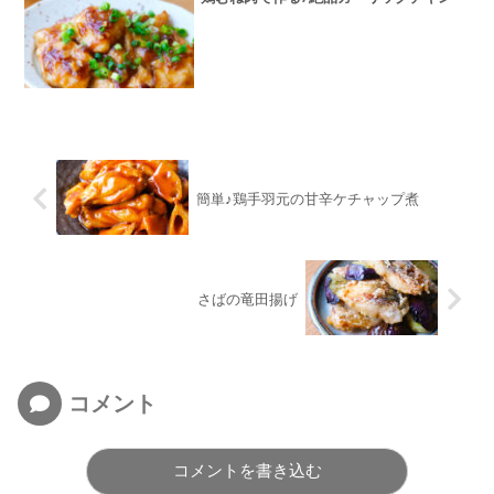
簡単♪鶏手羽元の甘辛ケチャップ煮
さばの竜田揚げ
コメント
コメントを書き込む