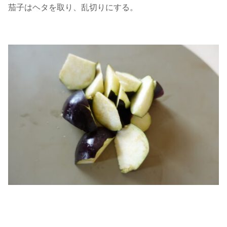
茄子はヘタを取り、乱切りにする。