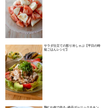
サラダ仕立ての彩り冷しゃぶ【平日の時
短ごはんレシピ】
鶏むね肉で作る♪絶品ガーリックチキン