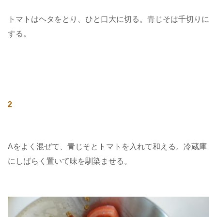
トマトはヘタをとり、ひと口大に切る。青じそは千切りに
する。
2
Aをよく混ぜて、青じそとトマトを入れて和える。冷蔵庫
にしばらく置いて味を馴染ませる。