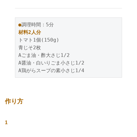
●
調理時間：5分
材料2人分
トマト1個(150g)
青じそ2枚
Aごま油・酢大さじ1/2
A醤油・白いりごま小さじ1/2
A鶏がらスープの素小さじ1/4
作り方
1