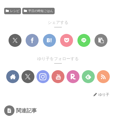
レシピ
平日の時短ごはん
シェアする
ゆり子をフォローする
ゆり子
関連記事