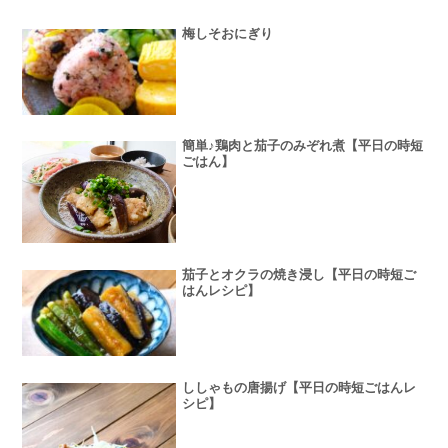
梅しそおにぎり
簡単♪鶏肉と茄子のみぞれ煮【平日の時短
ごはん】
茄子とオクラの焼き浸し【平日の時短ご
はんレシピ】
ししゃもの唐揚げ【平日の時短ごはんレ
シピ】