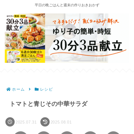
平日の晩ごはんと週末の作りおきおかず
ホーム
レシピ
トマトと青じその中華サラダ
2025.07.31
2025.08.01