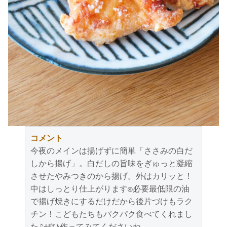
コメント
今夜のメインは揚げずに簡単「ささみの白だ
しから揚げ」。白だしの旨味をぎゅっと凝縮
させたやみつきのから揚げ。外はカリッと！
中はしっとり仕上がります◎必要最低限の油
で揚げ焼きにするだけだから後片づけもラク
チン！こどもたちもパクパク食べてくれまし
た♪ぜひ作ってみてくださいね。