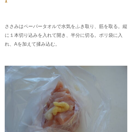
1
ささみはペーパータオルで水気をふき取り、筋を取る。縦
に１本切り込みを入れて開き、半分に切る。ポリ袋に入
れ、Aを加えて揉み込む。