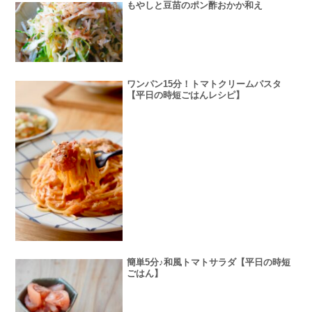
もやしと豆苗のポン酢おかか和え
ワンパン15分！トマトクリームパスタ
【平日の時短ごはんレシピ】
簡単5分♪和風トマトサラダ【平日の時短
ごはん】