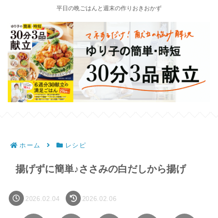
平日の晩ごはんと週末の作りおきおかず
ホーム
レシピ
揚げずに簡単♪ささみの白だしから揚げ
2026.02.04
2026.02.06