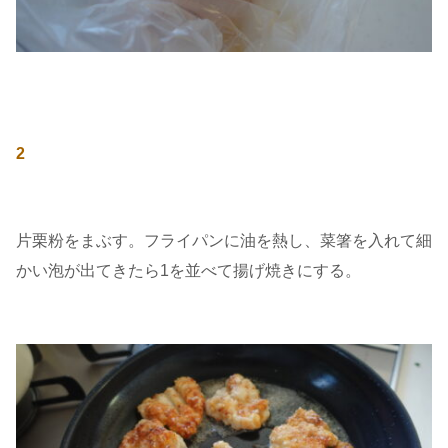
2
片栗粉をまぶす。フライパンに油を熱し、菜箸を入れて細
かい泡が出てきたら1を並べて揚げ焼きにする。