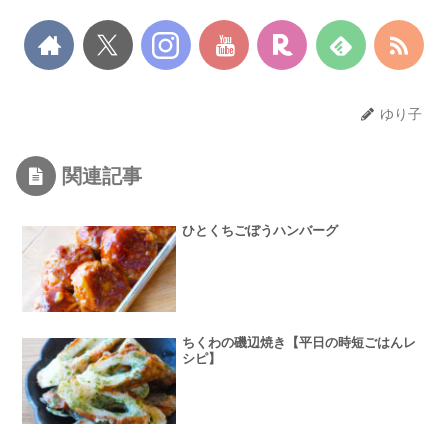
ゆり子
関連記事
ひとくちごぼうハンバーグ
ちくわの磯辺焼き【平日の時短ごはんレ
シピ】