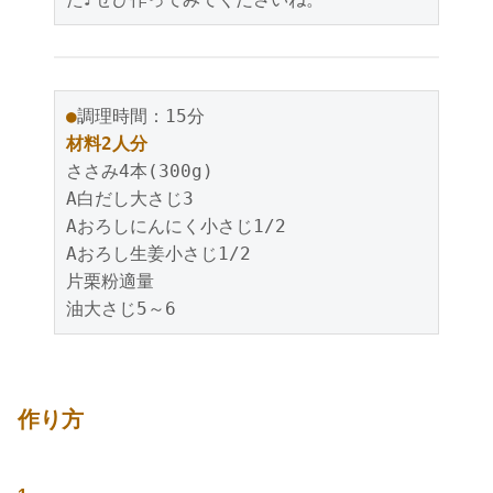
●
調理時間：15分
材料2人分
ささみ4本(300g)
A白だし大さじ3
Aおろしにんにく小さじ1/2
Aおろし生姜小さじ1/2
片栗粉適量
油大さじ5～6
作り方