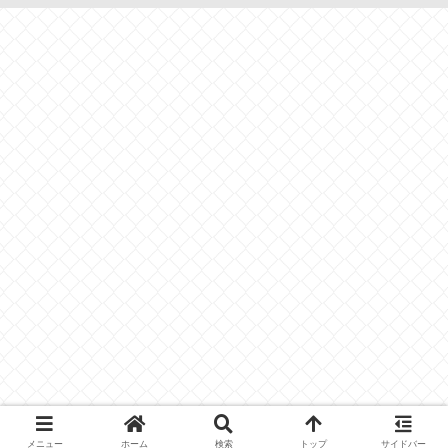
メニュー
ホーム
検索
トップ
サイドバー