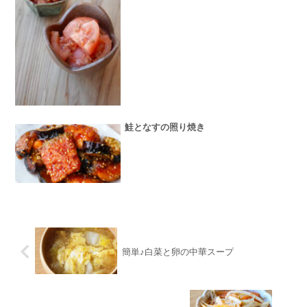
鮭となすの照り焼き
簡単♪白菜と卵の中華スープ