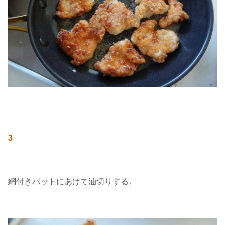
3
網付きバットにあげて油切りする。