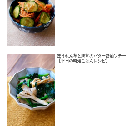
ほうれん草と舞茸のバター醤油ソテー
【平日の時短ごはんレシピ】