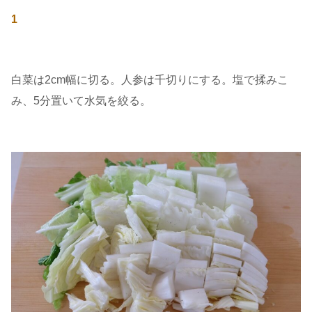
1
白菜は2cm幅に切る。人参は千切りにする。塩で揉みこ
み、5分置いて水気を絞る。