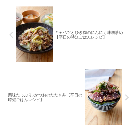
キャベツとひき肉のにんにく味噌炒め
【平日の時短ごはんレシピ】
薬味たっぷり♪かつおのたたき丼【平日の
時短ごはんレシピ】