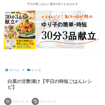
平日の晩ごはんと週末の作りおきおかず
ホーム
レシピ
白菜の甘酢漬け【平日の時短ごはんレシ
ピ】
2023.08.30
2023.09.08