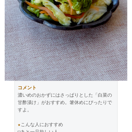
コメント
濃いめのおかずにはさっぱりとした「白菜の
甘酢漬け」がおすすめ。箸休めにぴったりで
すよ。

★
こんな人におすすめ

□あと一品欲しい人
