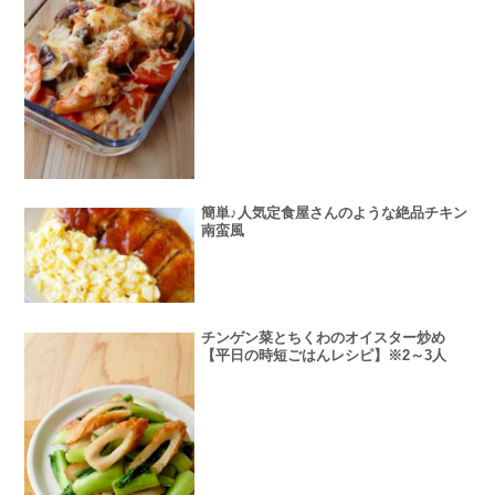
簡単♪人気定食屋さんのような絶品チキン
南蛮風
チンゲン菜とちくわのオイスター炒め
【平日の時短ごはんレシピ】※2～3人