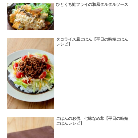
ひとくち鮭フライの和風タルタルソース
タコライス風ごはん【平日の時短ごはん
レシピ】
ごはんのお供、七味なめ茸【平日の時短
ごはんレシピ】