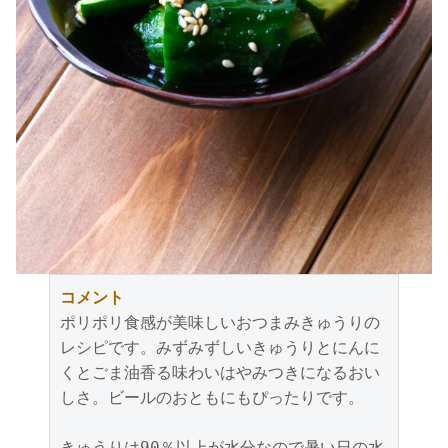
コメント
ポリポリ食感が美味しいおつまみきゅうりの
レシピです。みずみずしいきゅうりとにんに
くとごま油香る味わいはやみつきになるおい
しさ。ビールのおともにもぴったりです。
きゅうりは90％以上が水分なので暑い日の水