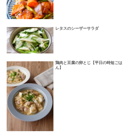
レタスのシーザーサラダ
鶏肉と豆腐の卵とじ【平日の時短ごは
ん】