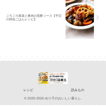
ごろごろ根菜と豚肉の黒酢ソース【平日
の時短ごはんレシピ】
レシピ
読みもの
© 2020-2026 ゆり子のおいしい暮らし.