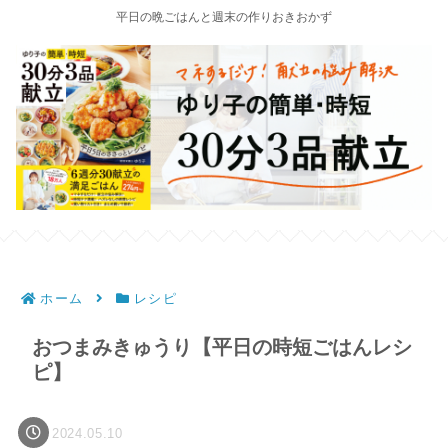
平日の晩ごはんと週末の作りおきおかず
ホーム
レシピ
おつまみきゅうり【平日の時短ごはんレシ
ピ】
2024.05.10