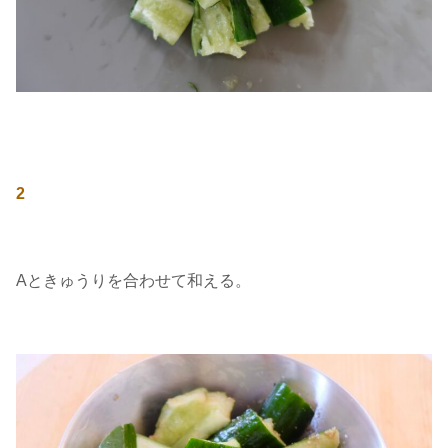
2
Aときゅうりを合わせて和える。