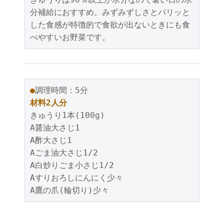
分補給におすすめ。みずみずしさとパリッと
した食感が特徴的で食欲が出ないときにも食
べやすいお野菜です。
●
調理時間：5分
材料2人分
きゅうり1本(100g)
A醤油大さじ1
A酢大さじ1
Aごま油大さじ1/2
A白炒りごま小さじ1/2
Aすりおろしにんにく少々
A鷹の爪(輪切り)少々