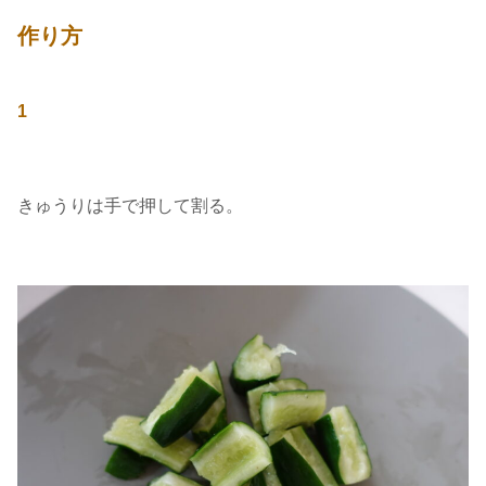
作り方
1
きゅうりは手で押して割る。