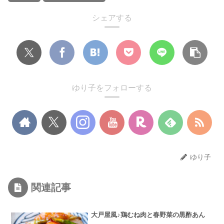
シェアする
ゆり子をフォローする
ゆり子
関連記事
大戸屋風♪鶏むね肉と春野菜の黒酢あん