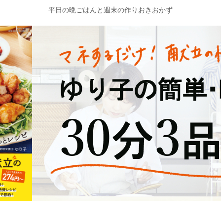
平日の晩ごはんと週末の作りおきおかず