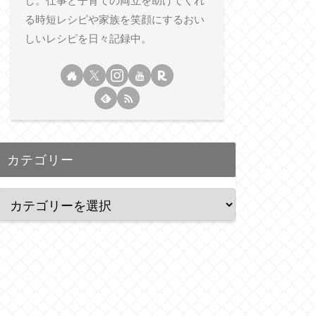
し。仕事と子育ての両立を助けてくれ
る時短レシピや家族を笑顔にするおい
しいレシピを日々記録中。
カテゴリー