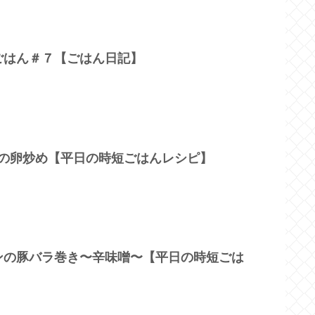
ごはん＃７【ごはん日記】
トの卵炒め【平日の時短ごはんレシピ】
ンの豚バラ巻き〜辛味噌〜【平日の時短ごは