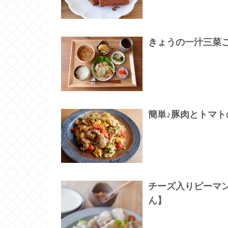
きょうの一汁三菜
簡単♪豚肉とトマ
チーズ入りピーマ
ん】