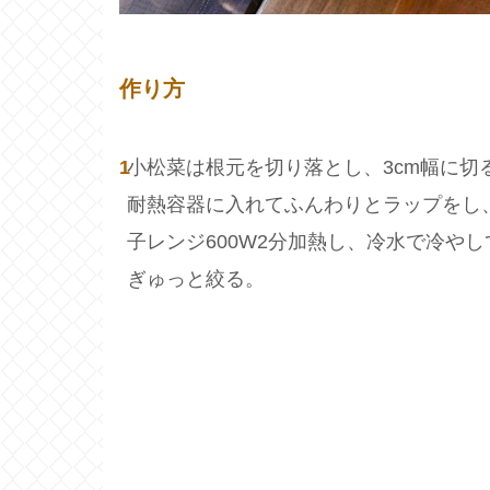
作り方
1
小松菜は根元を切り落とし、3cm幅に切
耐熱容器に入れてふんわりとラップをし
子レンジ600W2分加熱し、冷水で冷やし
ぎゅっと絞る。