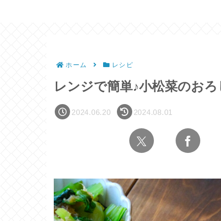
ホーム
レシピ
レンジで簡単♪小松菜のおろ
2024.06.20
2024.08.01