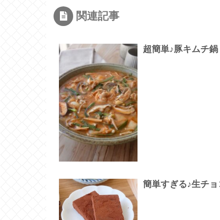
関連記事
超簡単♪豚キムチ
簡単すぎる♪生チ