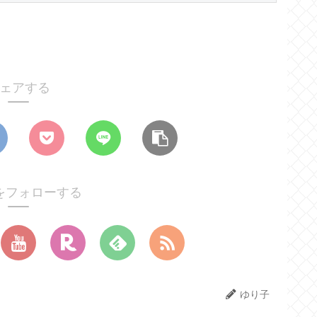
ェアする
をフォローする
ゆり子