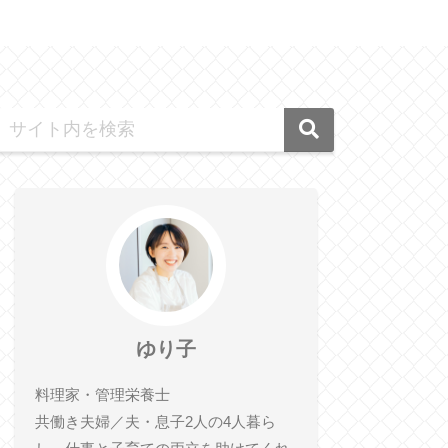
ゆり子
料理家・管理栄養士
共働き夫婦／夫・息子2人の4人暮ら