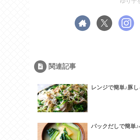
ゆり子
関連記事
レンジで簡単♪豚
パックだしで簡単