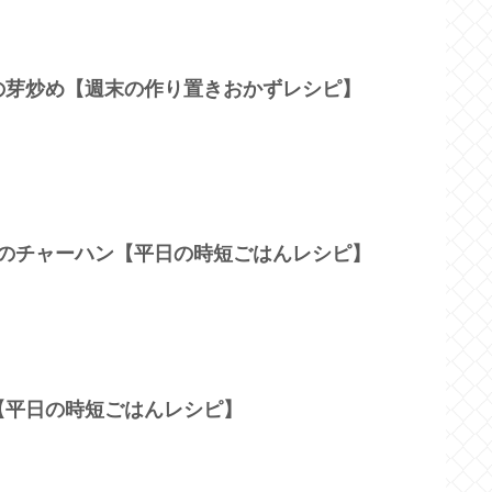
の芽炒め【週末の作り置きおかずレシピ】
しのチャーハン【平日の時短ごはんレシピ】
【平日の時短ごはんレシピ】