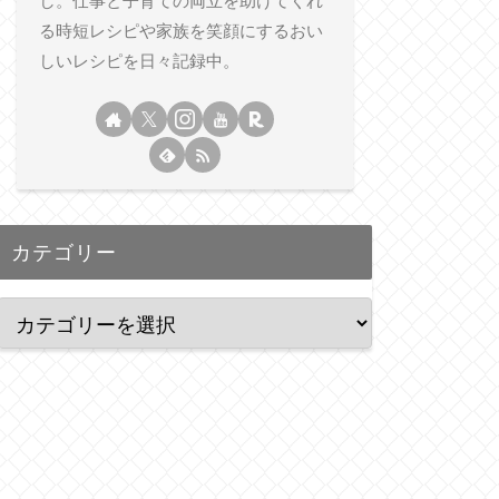
し。仕事と子育ての両立を助けてくれ
る時短レシピや家族を笑顔にするおい
しいレシピを日々記録中。
カテゴリー