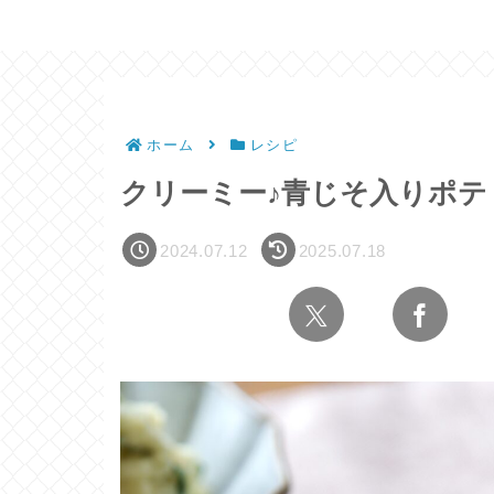
ホーム
レシピ
クリーミー♪青じそ入りポテ
2024.07.12
2025.07.18