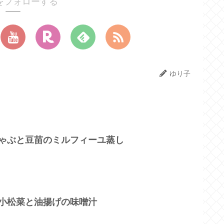
をフォローする
ゆり子
しゃぶと豆苗のミルフィーユ蒸し
♪小松菜と油揚げの味噌汁