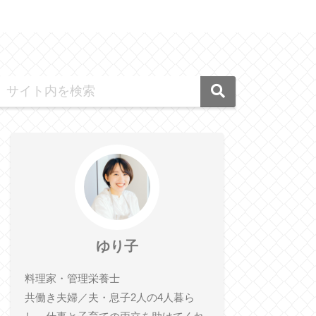
ゆり子
料理家・管理栄養士
共働き夫婦／夫・息子2人の4人暮ら