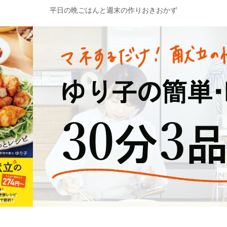
平日の晩ごはんと週末の作りおきおかず