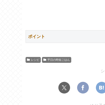
ポイント
レシピ
平日の時短ごはん
シ