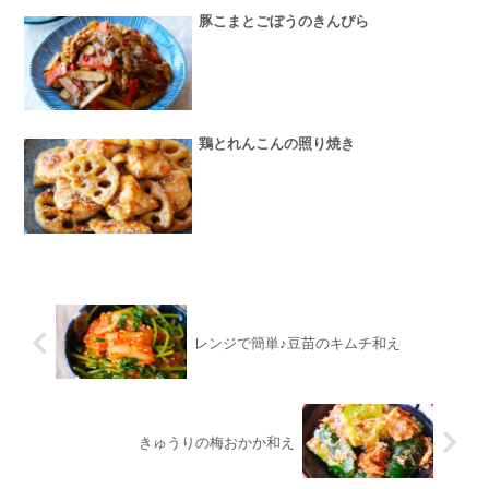
豚こまとごぼうのきんぴら
鶏とれんこんの照り焼き
レンジで簡単♪豆苗のキムチ和え
きゅうりの梅おかか和え