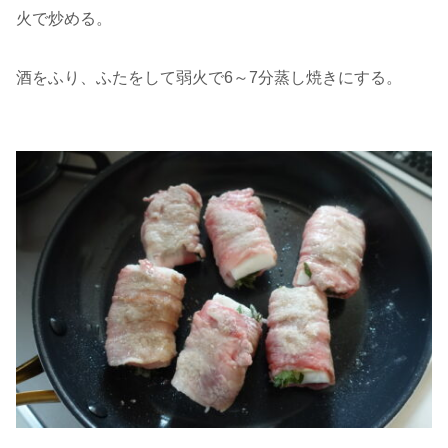
火で炒める。
酒をふり、ふたをして弱火で6～7分蒸し焼きにする。