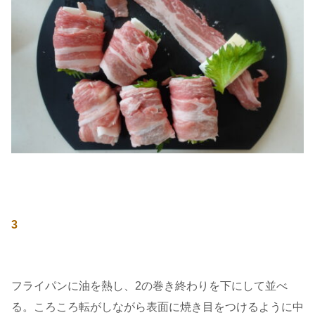
3
フライパンに油を熱し、2の巻き終わりを下にして並べ
る。ころころ転がしながら表面に焼き目をつけるように中