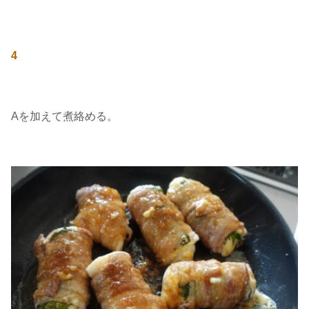
4
Aを加えて煮絡める。