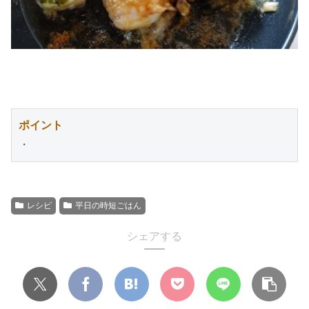
ポイント
・
レシピ
平日の時短ごはん
シェアする