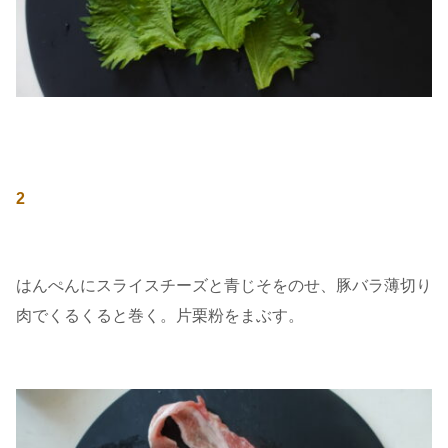
2
はんぺんにスライスチーズと青じそをのせ、豚バラ薄切り
肉でくるくると巻く。片栗粉をまぶす。