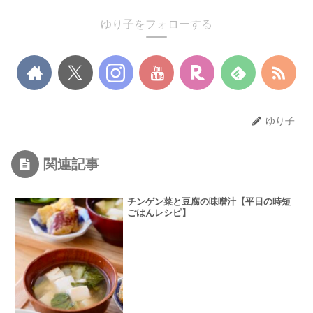
ゆり子をフォローする
ゆり子
関連記事
チンゲン菜と豆腐の味噌汁【平日の時短
ごはんレシピ】