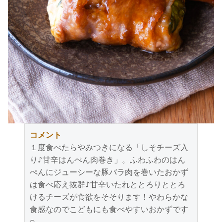
コメント
１度食べたらやみつきになる「しそチーズ入
り♪甘辛はんぺん肉巻き」。ふわふわのはん
ぺんにジューシーな豚バラ肉を巻いたおかず
は食べ応え抜群♪甘辛いたれととろりととろ
けるチーズが食欲をそそります！やわらかな
食感なのでこどもにも食べやすいおかずです
○