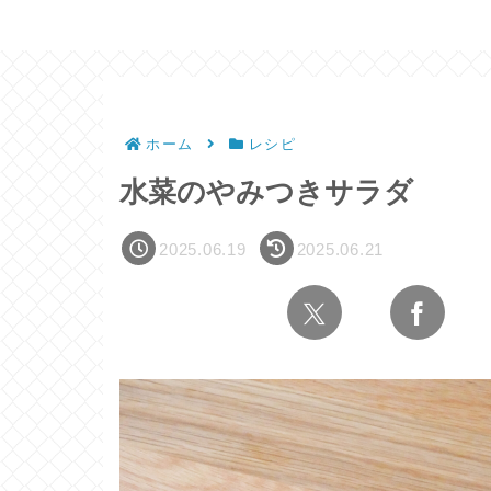
ホーム
レシピ
水菜のやみつきサラダ
2025.06.19
2025.06.21