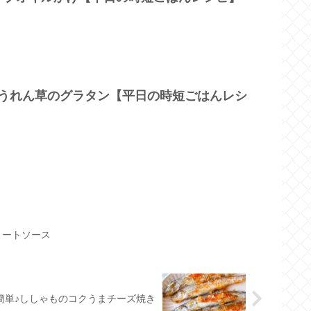
ほうれん草のグラタン【平日の時短ごはんレシ
ミートソース
簡単♪ししゃものコクうまチーズ焼き