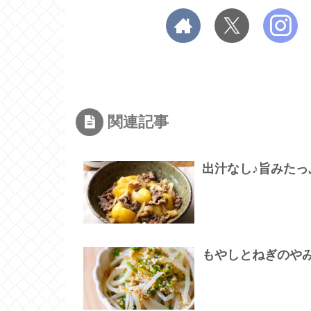
関連記事
出汁なし♪旨みたっ
もやしとねぎのや