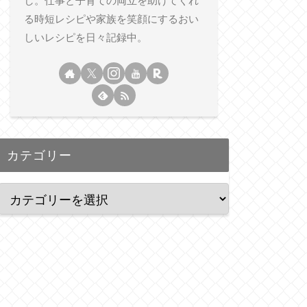
し。仕事と子育ての両立を助けてくれ
る時短レシピや家族を笑顔にするおい
しいレシピを日々記録中。
カテゴリー