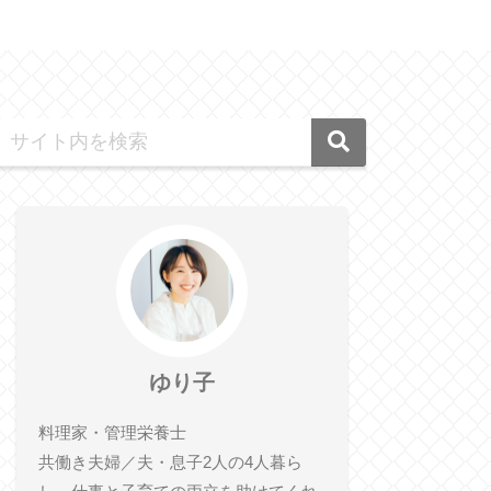
ゆり子
料理家・管理栄養士
共働き夫婦／夫・息子2人の4人暮ら