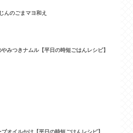
んじんのごまマヨ和え
のやみつきナムル【平日の時短ごはんレシピ】
ーブオイルかけ【平日の時短ごはんレシピ】