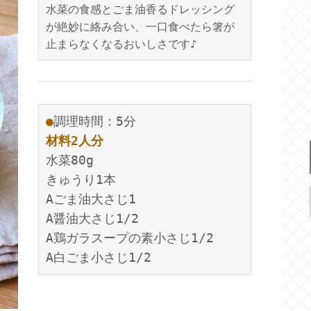
水菜の食感とごま油香るドレッシング
が絶妙に絡み合い、一口食べたら箸が
止まらなくなるおいしさです♪
●
調理時間：5分
材料2人分
水菜80g
きゅうり1本
Aごま油大さじ1
A醤油大さじ1/2
A鶏ガラスープの素小さじ1/2
A白ごま小さじ1/2