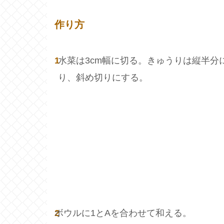
作り方
1
水菜は3cm幅に切る。きゅうりは縦半分
り、斜め切りにする。
2
ボウルに1とAを合わせて和える。