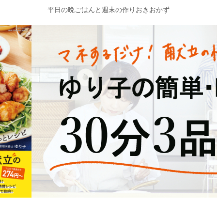
平日の晩ごはんと週末の作りおきおかず