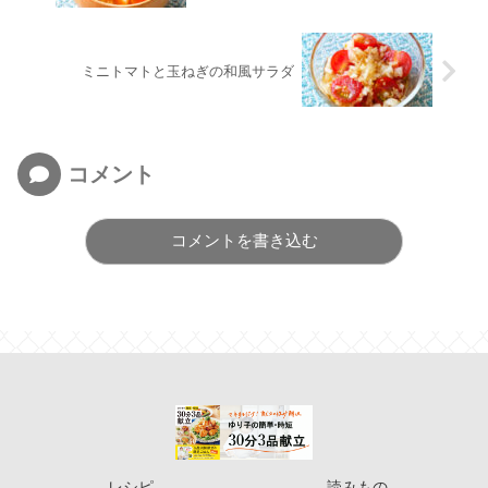
ミニトマトと玉ねぎの和風サラダ
コメント
コメントを書き込む
レシピ
読みもの