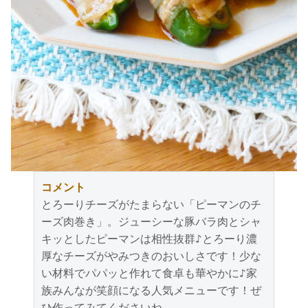
コメント
とろーりチーズがたまらない「ピーマンのチ
ーズ肉巻き」。ジューシーな豚バラ肉とシャ
キッとしたピーマンは相性抜群♪とろーり濃
厚なチーズがやみつきのおいしさです！少な
い材料でパパッと作れて食卓も華やかに♪家
族みんなが笑顔になる人気メニューです！ぜ
ひ作ってみてくださいね。