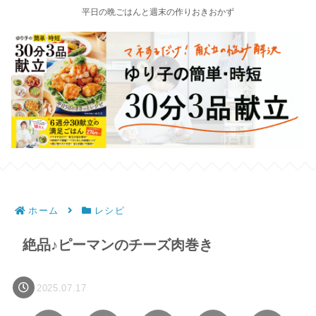
平日の晩ごはんと週末の作りおきおかず
ホーム
レシピ
絶品♪ピーマンのチーズ肉巻き
2025.07.17