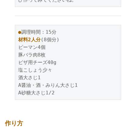
●
調理時間：15分
材料2人分
(8個分)
ピーマン4個
豚バラ肉8枚
ピザ用チーズ40g
塩こしょう少々
酒大さじ1
A醤油・酒・みりん大さじ1
A砂糖大さじ1/2
作り方