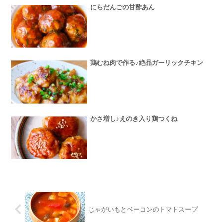
にらだんごの甘酢あん
鶏むね肉で作る♪絶品ガーリックチキン
かさ増し♪えのき入り鶏つくね
じゃがいもとベーコンのトマトスープ