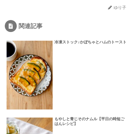
ゆり子
関連記事
冷凍ストック♪かぼちゃとハムのトースト
もやしと青じそのナムル【平日の時短ご
はんレシピ】