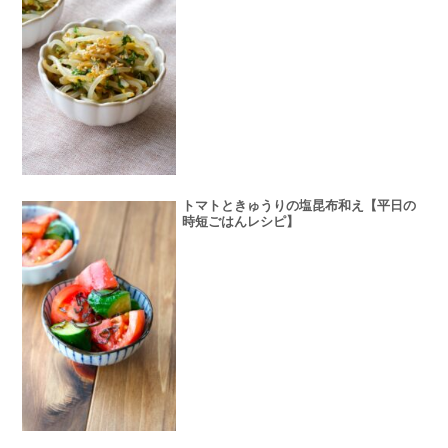
トマトときゅうりの塩昆布和え【平日の
時短ごはんレシピ】