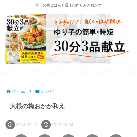
平日の晩ごはんと週末の作りおきおかず
ホーム
レシピ
大根の梅おかか和え
2024.07.10
2025.09.04