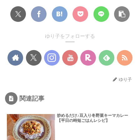
ゆり子をフォローする
ゆり子
関連記事
炒めるだけ♪豆入り冬野菜キーマカレー
【平日の時短ごはんレシピ】