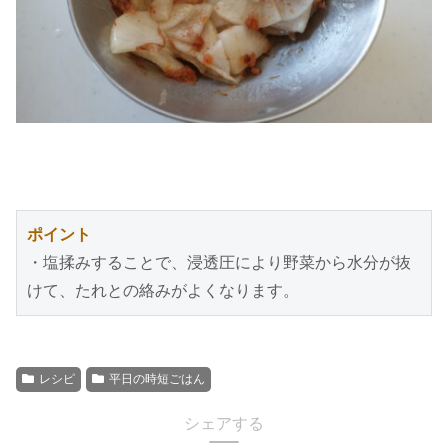
ポイント
・塩揉みすることで、浸透圧により野菜から水分が抜
けて、たれとの絡みがよくなります。
レシピ
平日の時短ごはん
シェアする