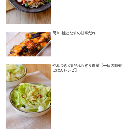
簡単♪鮭となすの甘辛だれ
やみつき♪塩だれちぎり白菜【平日の時短
ごはんレシピ】