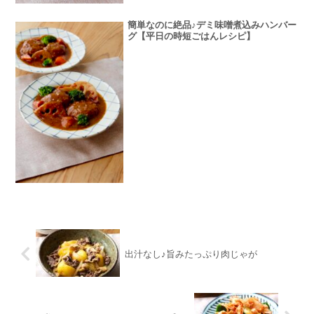
簡単なのに絶品♪デミ味噌煮込みハンバー
グ【平日の時短ごはんレシピ】
出汁なし♪旨みたっぷり肉じゃが