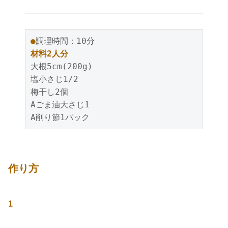
●
調理時間：10分
材料2人分
大根5cm(200g)
塩小さじ1/2
梅干し2個
Aごま油大さじ1
A削り節1パック
作り方
1