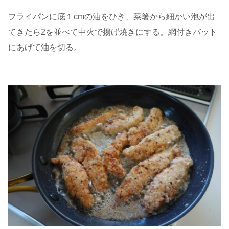
フライパンに底１cmの油をひき、菜箸から細かい泡が出
てきたら2を並べて中火で揚げ焼きにする。網付きバット
にあげて油を切る。