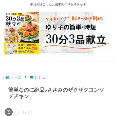
平日の晩ごはんと週末の作りおきおかず
ホーム
レシピ
簡単なのに絶品♪ささみのザクザクコンソ
メチキン
2025.12.18