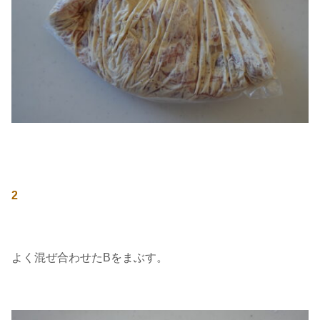
2
よく混ぜ合わせたBをまぶす。