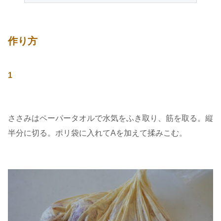
作り方
1
ささみはペーパータオルで水気をふき取り、筋を取る。縦
半分に切る。ポリ袋に入れてAを加えて揉みこむ。