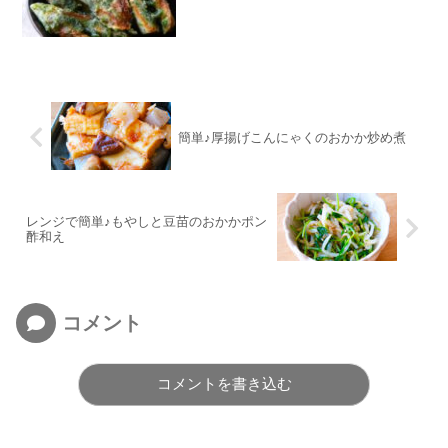
簡単♪厚揚げこんにゃくのおかか炒め煮
レンジで簡単♪もやしと豆苗のおかかポン
酢和え
コメント
コメントを書き込む