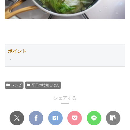
ポイント
・
レシピ
平日の時短ごはん
シェアする