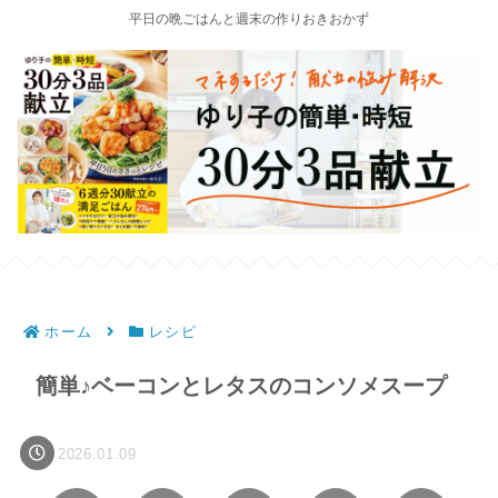
平日の晩ごはんと週末の作りおきおかず
ホーム
レシピ
簡単♪ベーコンとレタスのコンソメスープ
2026.01.09