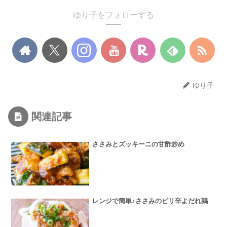
ゆり子をフォローする
ゆり子
関連記事
ささみとズッキーニの甘酢炒め
レンジで簡単♪ささみのピリ辛よだれ鶏