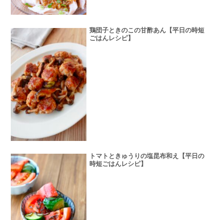
鶏団子ときのこの甘酢あん【平日の時短
ごはんレシピ】
トマトときゅうりの塩昆布和え【平日の
時短ごはんレシピ】