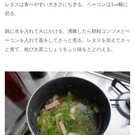
レタスは食べやすい大きさにちぎる。ベーコンは1㎝幅に
切る。
鍋に水を入れて火にかける。沸騰したら顆粒コンソメとベ
ーコンを入れて蓋をしてさっと煮る。レタスを加えてさっ
と煮て、粗びき黒こしょうをふり味をととのえる。