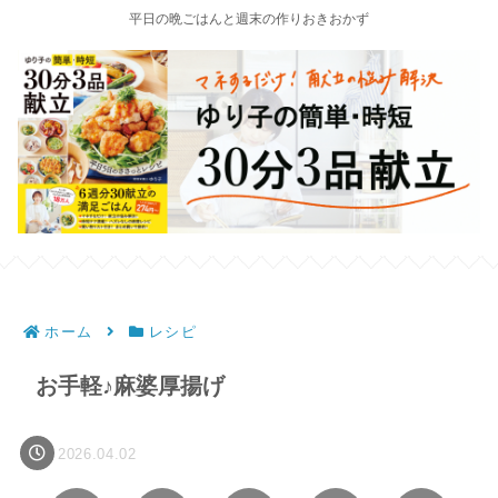
平日の晩ごはんと週末の作りおきおかず
ホーム
レシピ
お手軽♪麻婆厚揚げ
2026.04.02