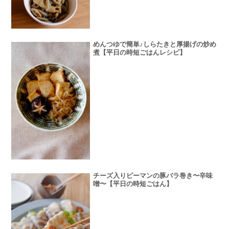
めんつゆで簡単♪しらたきと厚揚げの炒め
煮【平日の時短ごはんレシピ】
チーズ入りピーマンの豚バラ巻き〜辛味
噌〜【平日の時短ごはん】