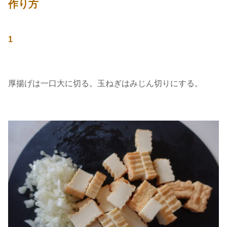
作り方
1
厚揚げは一口大に切る。玉ねぎはみじん切りにする。