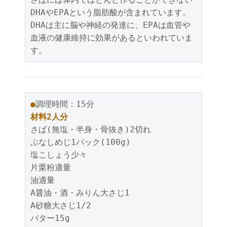
DHAやEPAという脂肪酸が含まれています。
DHAは主に脳や神経の発達に、EPAは血管や
血液の健康維持に効果があるといわれていま
す。
●
調理時間：15分
材料2人分
さば(無塩・半身・骨抜き)2切れ
ぶなしめじ1パック(100g)
塩こしょう少々
片栗粉適量
油適量
A醤油・酒・みりん大さじ1
A砂糖大さじ1/2
バター15g