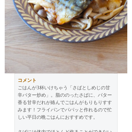
コメント
ごはんが3杯いけちゃう「さばとしめじの甘
辛バター炒め」。脂ののったさばに、バター
香る甘辛だれが絡んでごはんがもりもりすす
みます！フライパンでパパッと作れるので忙
しい平日の晩ごはんにおすすめです。
さばには体内でほとんど作ることができない