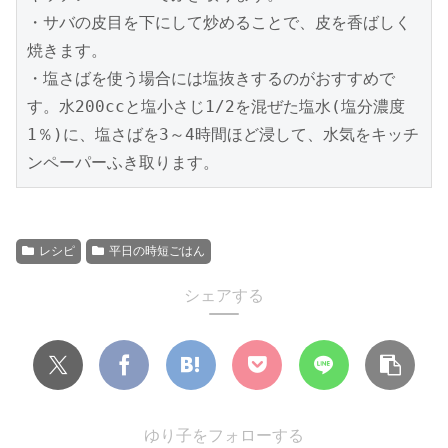
・サバの皮目を下にして炒めることで、皮を香ばしく
焼きます。
・塩さばを使う場合には塩抜きするのがおすすめで
す。水200ccと塩小さじ1/2を混ぜた塩水(塩分濃度
1％)に、塩さばを3～4時間ほど浸して、水気をキッチ
ンペーパーふき取ります。
レシピ
平日の時短ごはん
シェアする
ゆり子をフォローする