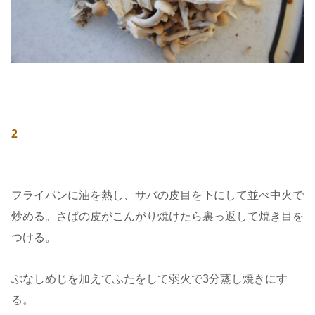
2
フライパンに油を熱し、サバの皮目を下にして並べ中火で
炒める。さばの皮がこんがり焼けたら裏っ返して焼き目を
つける。
ぶなしめじを加えてふたをして弱火で3分蒸し焼きにす
る。