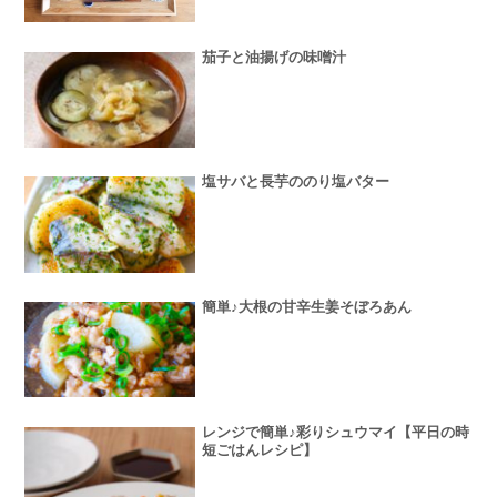
茄子と油揚げの味噌汁
塩サバと長芋ののり塩バター
簡単♪大根の甘辛生姜そぼろあん
レンジで簡単♪彩りシュウマイ【平日の時
短ごはんレシピ】