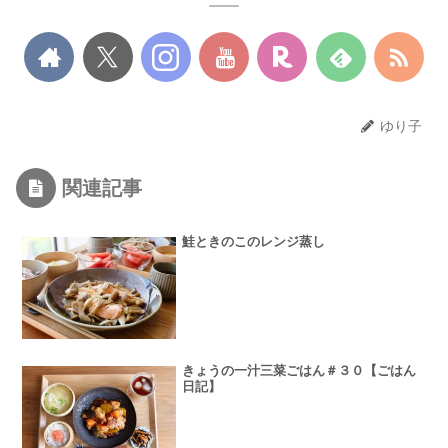
ゆり子
関連記事
鮭ときのこのレンジ蒸し
きょうの一汁三菜ごはん＃３０【ごはん
日記】