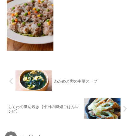
わかめと卵の中華スープ
ちくわの磯辺焼き【平日の時短ごはんレ
シピ】