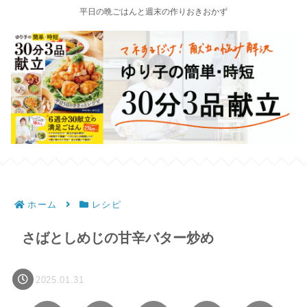
平日の晩ごはんと週末の作りおきおかず
ホーム
レシピ
さばとしめじの甘辛バター炒め
2025.01.31