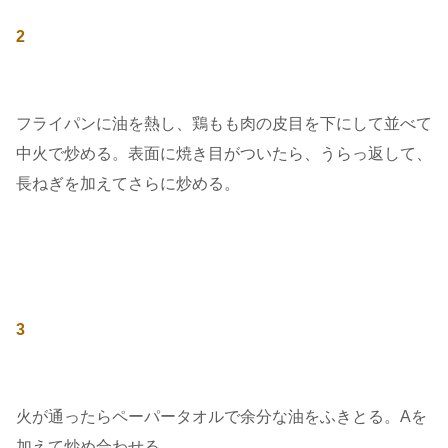
2
フライパンに油を熱し、鶏もも肉の皮目を下にして並べて
中火で炒める。表面に焼き目がついたら、うらっ返して、
長ねぎを加えてさらに炒める。
3
火が通ったらペーパータオルで余分な油をふきとる。Aを
加えて炒め合わせる。