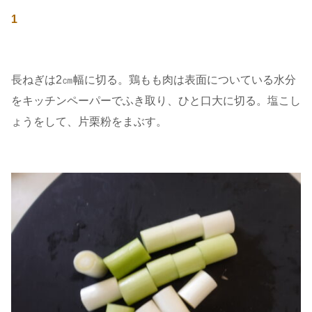
1
長ねぎは2㎝幅に切る。鶏もも肉は表面についている水分
をキッチンペーパーでふき取り、ひと口大に切る。塩こし
ょうをして、片栗粉をまぶす。