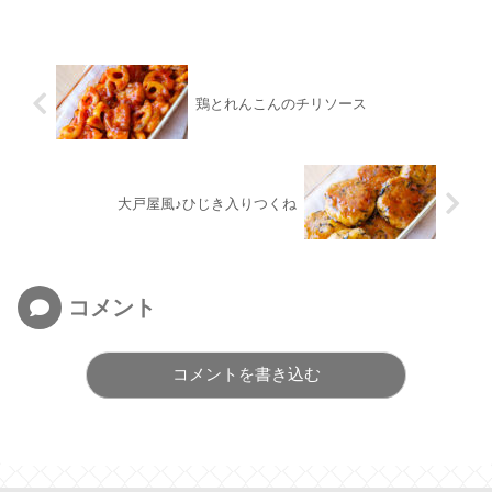
鶏とれんこんのチリソース
大戸屋風♪ひじき入りつくね
コメント
コメントを書き込む