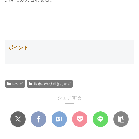
ポイント
・
レシピ
週末の作り置きおかず
シェアする