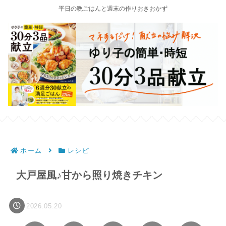
平日の晩ごはんと週末の作りおきおかず
ホーム
レシピ
大戸屋風♪甘から照り焼きチキン
2026.05.20