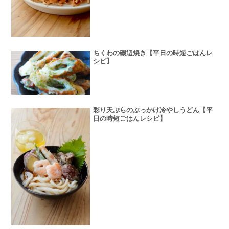
ちくわの磯辺焼き【平日の時短ごはんレ
シピ】
彩り天ぷらのぶっかけ冷やしうどん【平
日の時短ごはんレシピ】