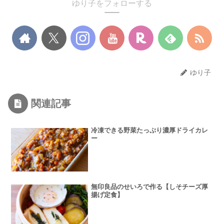
ゆり子をフォローする
ゆり子
関連記事
冷凍できる野菜たっぷり濃厚ドライカレ
ー
無印良品のせいろで作る【しそチーズ厚
揚げ定食】