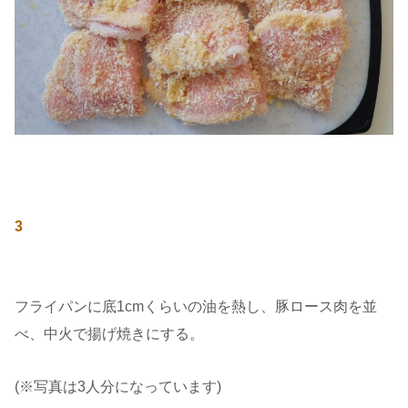
3
フライパンに底1cmくらいの油を熱し、豚ロース肉を並
べ、中火で揚げ焼きにする。
(※写真は3人分になっています)