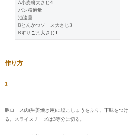
A小麦粉大さじ4

パン粉適量

油適量

Bとんかつソース大さじ3

Bすりごま大さじ1
作り方
1
豚ロース肉(生姜焼き用)に塩こしょうをふり、下味をつけ
る。スライスチーズは3等分に切る。