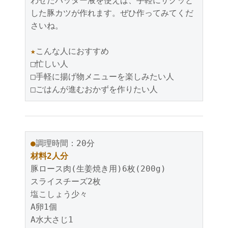
わせたバッター液を使えば、手軽にサクッと
した豚カツが作れます。ぜひ作ってみてくだ
さいね。

★
こんな人におすすめ

□忙しい人

□手軽に揚げ物メニューを楽しみたい人

●
材料2人分
豚ロース肉(生姜焼き用)6枚(200g)

スライスチーズ2枚

塩こしょう少々

A卵1個

A水大さじ1
