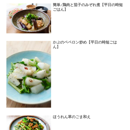
簡単♪鶏肉と茄子のみぞれ煮【平日の時短
ごはん】
かぶのペペロン炒め【平日の時短ごは
ん】
ほうれん草のごま和え