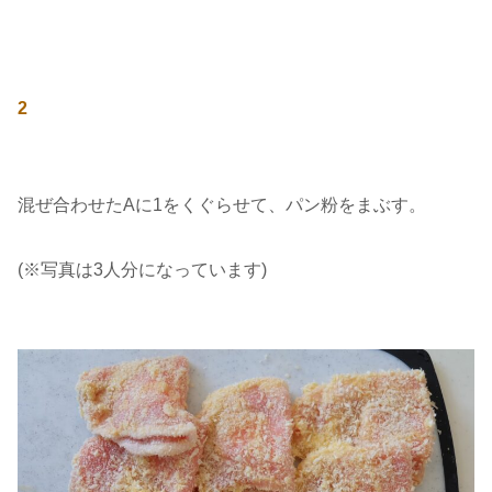
2
混ぜ合わせたAに1をくぐらせて、パン粉をまぶす。
(※写真は3人分になっています)