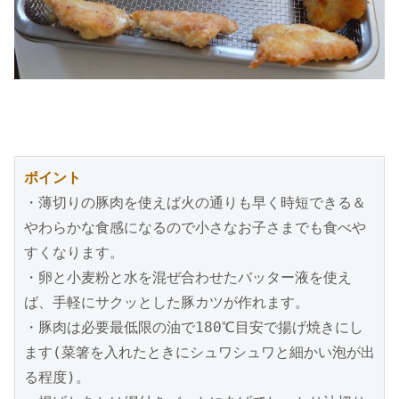
ポイント
・薄切りの豚肉を使えば火の通りも早く時短できる＆
やわらかな食感になるので小さなお子さまでも食べや
すくなります。

・卵と小麦粉と水を混ぜ合わせたバッター液を使え
ば、手軽にサクッとした豚カツが作れます。

・豚肉は必要最低限の油で180℃目安で揚げ焼きにし
ます(菜箸を入れたときにシュワシュワと細かい泡が出
る程度)。
