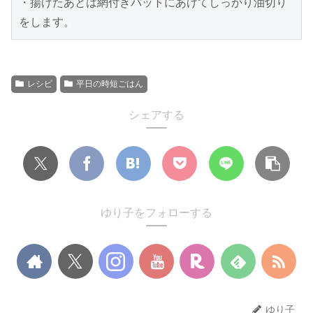
・揚げたあとは網付きバットにあげてしっかり油切り
レシピ
平日の時短ごはん
シェアする
ゆり子をフォローする
ゆり子