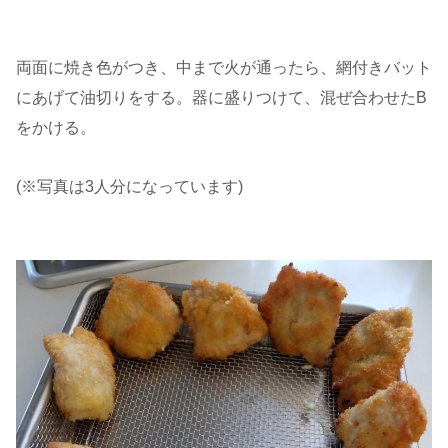
両面に焼き色がつき、中まで火が通ったら、網付きバット
にあげて油切りをする。器に盛りつけて、混ぜ合わせたB
をかける。
(※写真は3人分になっています)