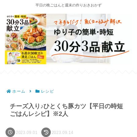
平日の晩ごはんと週末の作りおきおかず
ホーム
レシピ
チーズ入り♪ひとくち豚カツ【平日の時短
ごはんレシピ】※2人
2023.09.01
2023.09.14