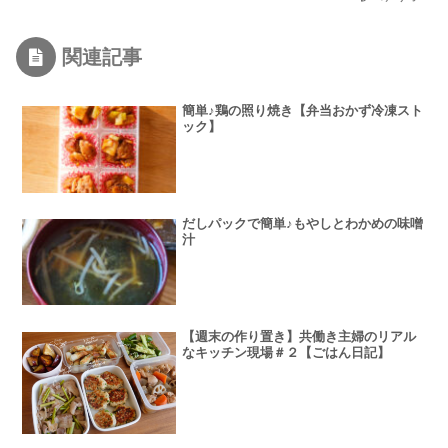
関連記事
簡単♪鶏の照り焼き【弁当おかず冷凍スト
ック】
だしパックで簡単♪もやしとわかめの味噌
汁
【週末の作り置き】共働き主婦のリアル
なキッチン現場＃２【ごはん日記】