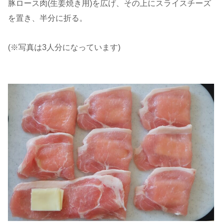
豚ロース肉(生姜焼き用)を広げ、その上にスライスチーズ
を置き、半分に折る。
(※写真は3人分になっています)