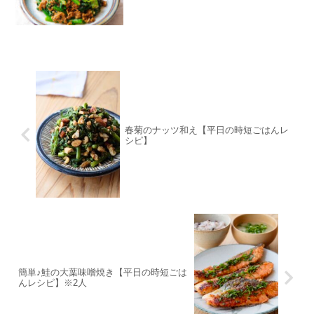
春菊のナッツ和え【平日の時短ごはんレ
シピ】
簡単♪鮭の大葉味噌焼き【平日の時短ごは
んレシピ】※2人