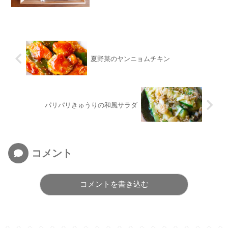
夏野菜のヤンニョムチキン
パリパリきゅうりの和風サラダ
コメント
コメントを書き込む