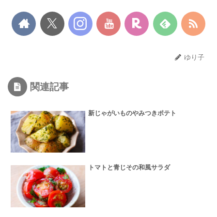
ゆり子
関連記事
新じゃがいものやみつきポテト
トマトと青じその和風サラダ