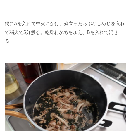
鍋にAを入れて中火にかけ、煮立ったらぶなしめじを入れ
て弱火で5分煮る。乾燥わかめを加え、Bを入れて混ぜ
る。