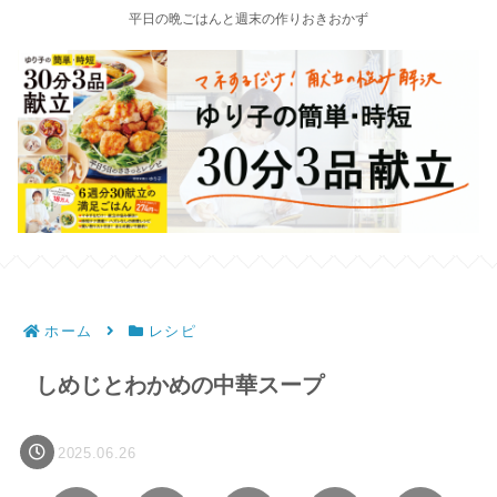
平日の晩ごはんと週末の作りおきおかず
ホーム
レシピ
しめじとわかめの中華スープ
2025.06.26