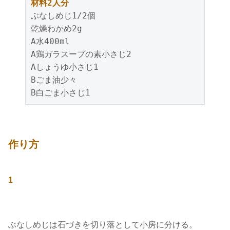
材料2人分
ぶなしめじ1/2個
乾燥わかめ2g
A水400ml
A鶏ガラスープの素小さじ2
Aしょうゆ小さじ1
Bごま油少々
B白ごま小さじ1
作り方
1
ぶなしめじは石づきを切り落として小房に分ける。