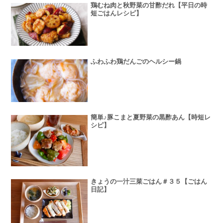
鶏むね肉と秋野菜の甘酢だれ【平日の時
短ごはんレシピ】
ふわふわ鶏だんごのヘルシー鍋
簡単♪豚こまと夏野菜の黒酢あん【時短レ
シピ】
きょうの一汁三菜ごはん＃３５【ごはん
日記】