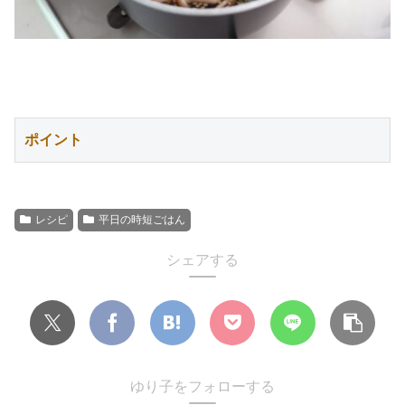
ポイント
レシピ
平日の時短ごはん
シェアする
ゆり子をフォローする