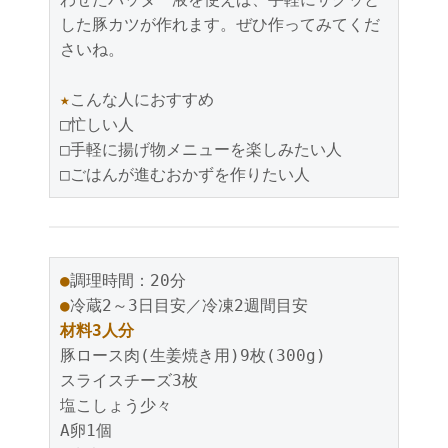
した豚カツが作れます。ぜひ作ってみてくだ
さいね。

★
こんな人におすすめ

□忙しい人

□手軽に揚げ物メニューを楽しみたい人

□ごはんが進むおかずを作りたい人
●
●
材料3人分
豚ロース肉(生姜焼き用)9枚(300g)

スライスチーズ3枚

塩こしょう少々

A卵1個
