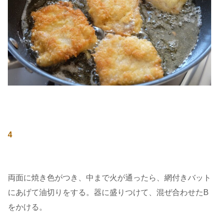
4
両面に焼き色がつき、中まで火が通ったら、網付きバット
にあげて油切りをする。器に盛りつけて、混ぜ合わせたB
をかける。