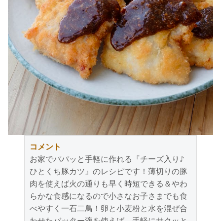
コメント
お家でパパッと手軽に作れる『チーズ入り♪
ひとくち豚カツ』のレシピです！薄切りの豚
肉を使えば火の通りも早く時短できる＆やわ
らかな食感になるので小さなお子さまでも食
べやすく一石二鳥！卵と小麦粉と水を混ぜ合
わせたバッター液を使えば、手軽にサクッと