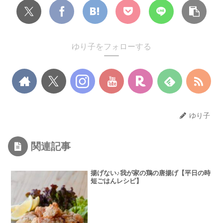
ゆり子をフォローする
ゆり子
関連記事
揚げない♪我が家の鶏の唐揚げ【平日の時
短ごはんレシピ】