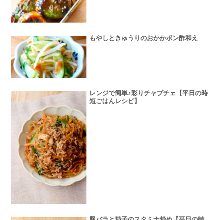
もやしときゅうりのおかかポン酢和え
レンジで簡単♪彩りチャプチェ【平日の時
短ごはんレシピ】
豚バラと茄子のスタミナ炒め【平日の時