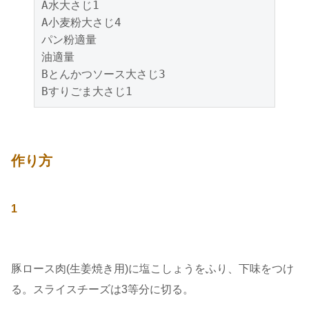
A水大さじ1

A小麦粉大さじ4

パン粉適量

油適量

Bとんかつソース大さじ3

Bすりごま大さじ1
作り方
1
豚ロース肉(生姜焼き用)に塩こしょうをふり、下味をつけ
る。スライスチーズは3等分に切る。