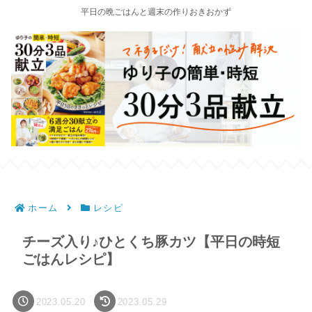
平日の晩ごはんと週末の作りおきおかず
ホーム
レシピ
チーズ入り♪ひとくち豚カツ【平日の時短
ごはんレシピ】
2023.05.20
2023.05.29