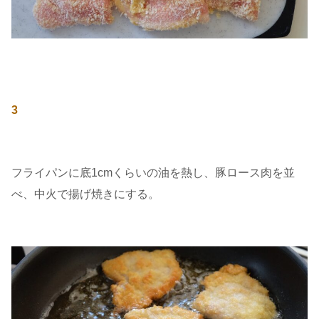
3
フライパンに底1cmくらいの油を熱し、豚ロース肉を並
べ、中火で揚げ焼きにする。