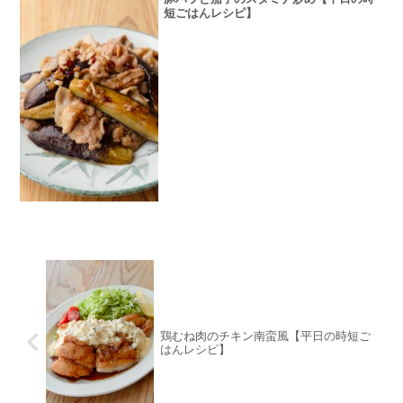
短ごはんレシピ】
鶏むね肉のチキン南蛮風【平日の時短ご
はんレシピ】