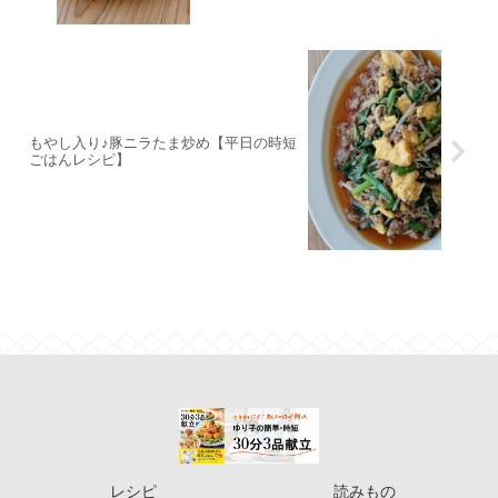
もやし入り♪豚ニラたま炒め【平日の時短
ごはんレシピ】
レシピ
読みもの