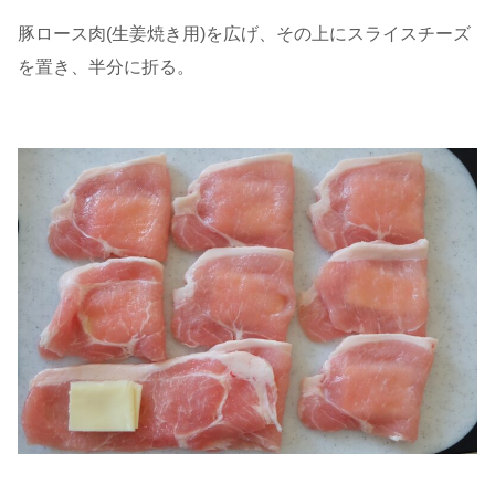
豚ロース肉(生姜焼き用)を広げ、その上にスライスチーズ
を置き、半分に折る。