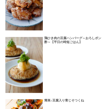
鶏ひき肉の豆腐ハンバーグ～おろしポン
酢～【平日の時短ごはん】
簡単♪豆腐入り青じそつくね