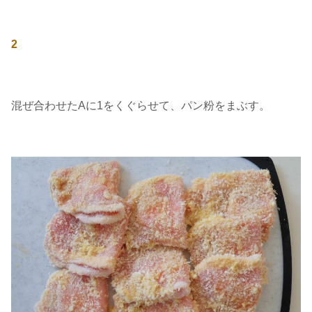
2
混ぜ合わせたAに1をくぐらせて、パン粉をまぶす。