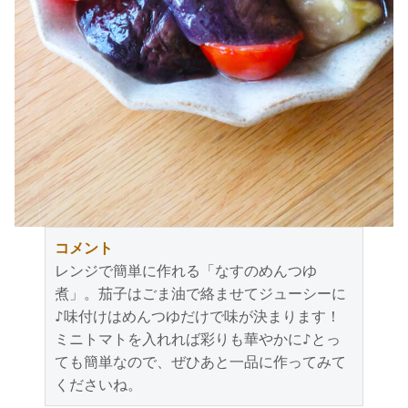
コメント
レンジで簡単に作れる「なすのめんつゆ
煮」。茄子はごま油で絡ませてジューシーに
♪味付けはめんつゆだけで味が決まります！
ミニトマトを入れれば彩りも華やかに♪とっ
ても簡単なので、ぜひあと一品に作ってみて
くださいね。