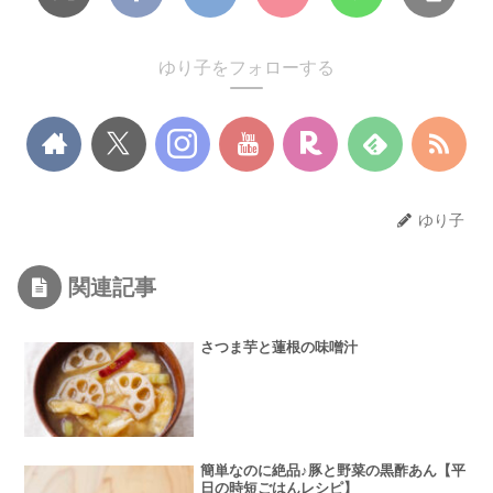
ゆり子をフォローする
ゆり子
関連記事
さつま芋と蓮根の味噌汁
簡単なのに絶品♪豚と野菜の黒酢あん【平
日の時短ごはんレシピ】