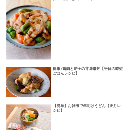
簡単♪鶏肉と茄子の甘味噌丼【平日の時短
ごはんレシピ】
【簡単】お雑煮で年明けうどん【正月レ
シピ】