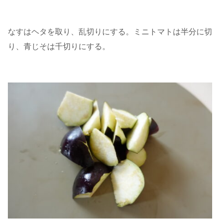
なすはヘタを取り、乱切りにする。ミニトマトは半分に切
り、青じそは千切りにする。