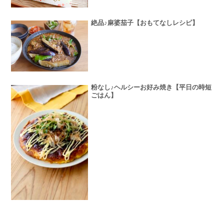
絶品♪麻婆茄子【おもてなしレシピ】
粉なし♪ヘルシーお好み焼き【平日の時短
ごはん】