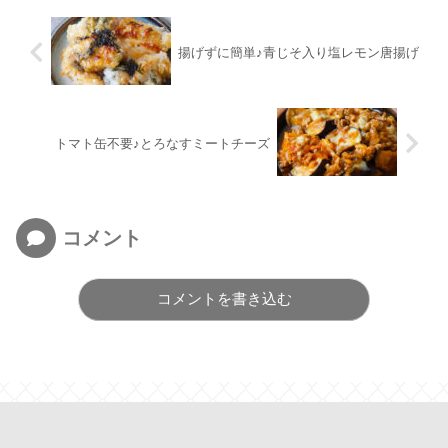
揚げずに簡単♪青じそ入り塩レモン唐揚げ
トマト缶不要♪とろなすミートチーズ
コメント
コメントを書き込む