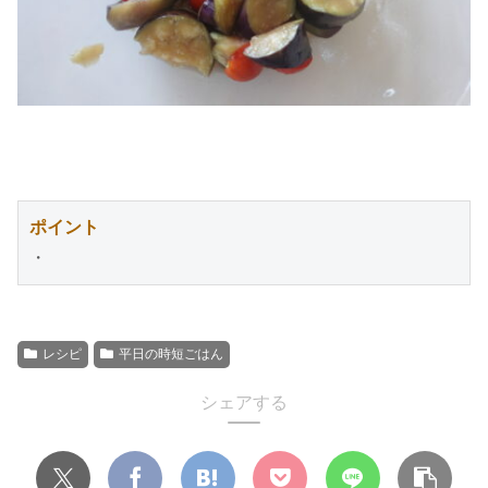
ポイント
・
レシピ
平日の時短ごはん
シェアする