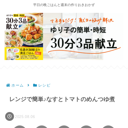
平日の晩ごはんと週末の作りおきおかず
ホーム
レシピ
レンジで簡単♪なすとトマトのめんつゆ煮
2025.08.06