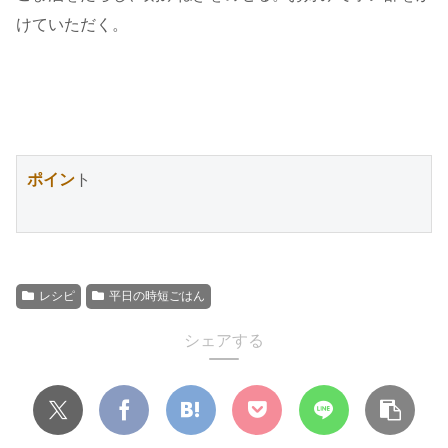
けていただく。
ポイン
ト
レシピ
平日の時短ごはん
シェアする