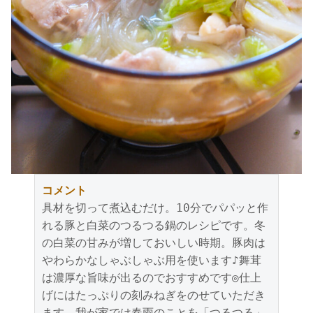
コメント
具材を切って煮込むだけ。10分でパパッと作
れる豚と白菜のつるつる鍋のレシピです。冬
の白菜の甘みが増しておいしい時期。豚肉は
やわらかなしゃぶしゃぶ用を使います♪舞茸
は濃厚な旨味が出るのでおすすめです◎仕上
げにはたっぷりの刻みねぎをのせていただき
ます。我が家では春雨のことを「つるつる」