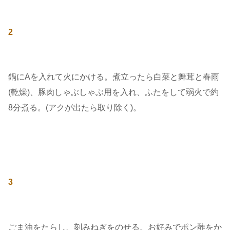
2
鍋にAを入れて火にかける。煮立ったら白菜と舞茸と春雨
(乾燥)、豚肉しゃぶしゃぶ用を入れ、ふたをして弱火で約
8分煮る。(アクが出たら取り除く)。
3
ごま油をたらし、刻みねぎをのせる。お好みでポン酢をか