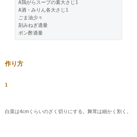
A鶏がらスープの素大さじ1
A酒・みりん各大さじ1
ごま油少々
刻みねぎ適量
ポン酢適量
作り方
1
白菜は4cmくらいのざく切りにする。舞茸は細かく割く。