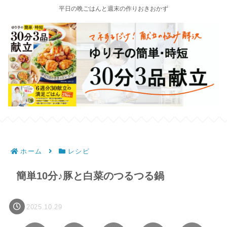
平日の晩ごはんと週末の作りおきおかず
ホーム
レシピ
簡単10分♪豚と白菜のつるつる鍋
2025.10.29