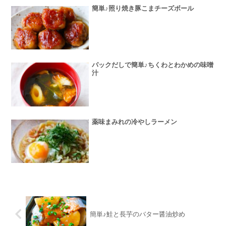
簡単♪照り焼き豚こまチーズボール
パックだしで簡単♪ちくわとわかめの味噌
汁
薬味まみれの冷やしラーメン
簡単♪鮭と長芋のバター醤油炒め