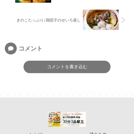
きのこたっぷり♪鶏団子のせいろ蒸し
コメント
コメントを書き込む