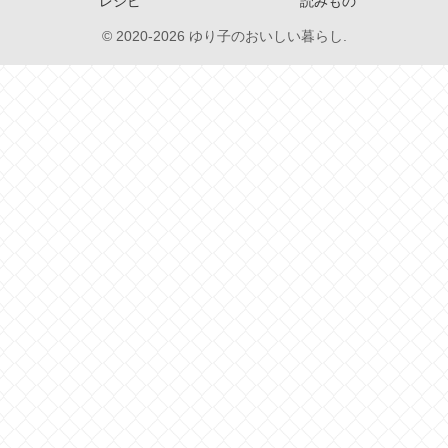
レシピ
読みもの
© 2020-2026 ゆり子のおいしい暮らし.