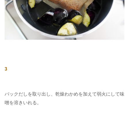
3
パックだしを取り出し、乾燥わかめを加えて弱火にして味
噌を溶きいれる。