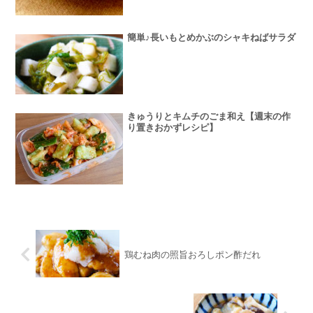
簡単♪長いもとめかぶのシャキねばサラダ
きゅうりとキムチのごま和え【週末の作
り置きおかずレシピ】
鶏むね肉の照旨おろしポン酢だれ