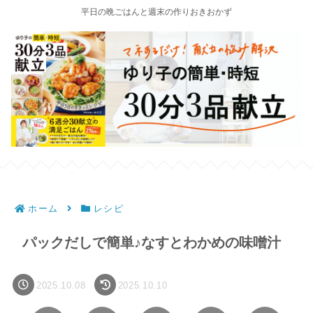
平日の晩ごはんと週末の作りおきおかず
ホーム
レシピ
パックだしで簡単♪なすとわかめの味噌汁
2025.10.08
2025.10.10