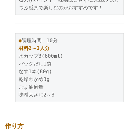
つぶ感まで楽しむのがおすすめです！
●
調理時間：10分
材料2～3人分
水カップ3(600ml)
パックだし1袋
なす1本(80g)
乾燥わかめ3g
ごま油適量
味噌大さじ2～3
作り方