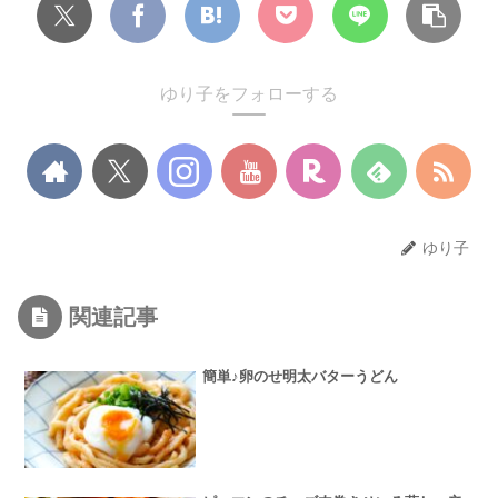
ゆり子をフォローする
ゆり子
関連記事
簡単♪卵のせ明太バターうどん