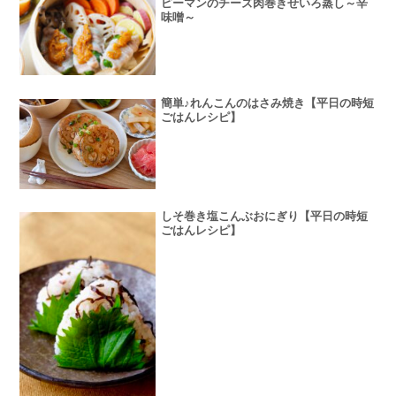
ピーマンのチーズ肉巻きせいろ蒸し～辛
味噌～
簡単♪れんこんのはさみ焼き【平日の時短
ごはんレシピ】
しそ巻き塩こんぶおにぎり【平日の時短
ごはんレシピ】