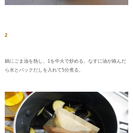
2
鍋にごま油を熱し、1を中火で炒める。なすに油が絡んだ
ら水とパックだしを入れて5分煮る。