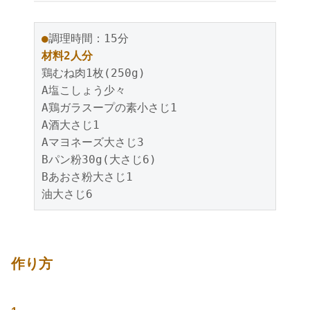
●
調理時間：15分
材料2人分
鶏むね肉1枚(250g)
A塩こしょう少々
A鶏ガラスープの素小さじ1
A酒大さじ1
Aマヨネーズ大さじ3
Bパン粉30g(大さじ6)
Bあおさ粉大さじ1
油大さじ6
作り方