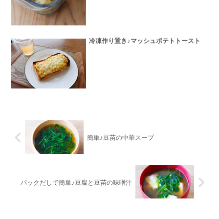
冷凍作り置き♪マッシュポテトトースト
簡単♪豆苗の中華スープ
パックだしで簡単♪豆腐と豆苗の味噌汁