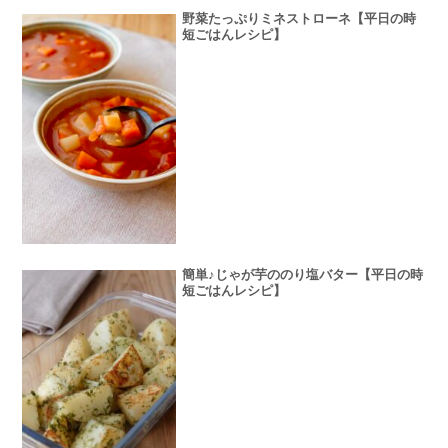
野菜たっぷりミネストローネ【平日の時
短ごはんレシピ】
簡単♪じゃが芋ののり塩バター【平日の時
短ごはんレシピ】