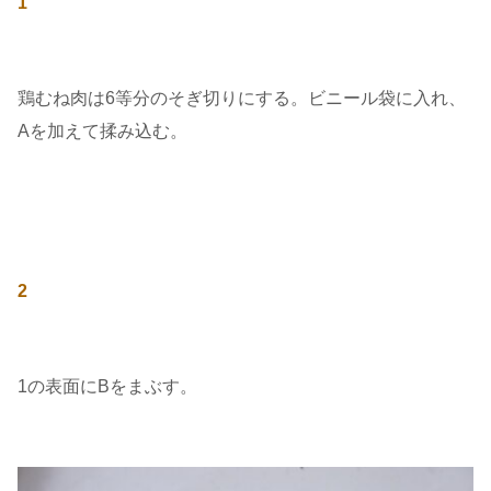
1
鶏むね肉は6等分のそぎ切りにする。ビニール袋に入れ、
Aを加えて揉み込む。
2
1の表面にBをまぶす。