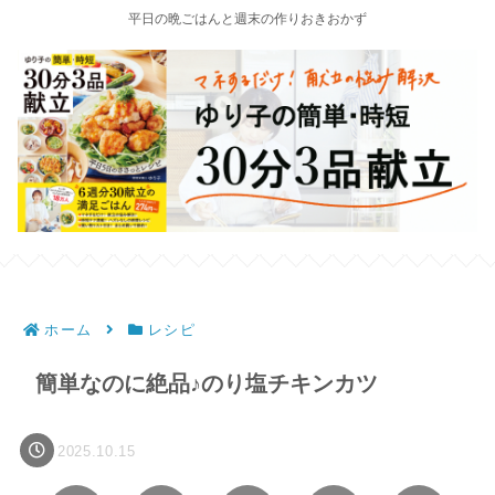
平日の晩ごはんと週末の作りおきおかず
ホーム
レシピ
簡単なのに絶品♪のり塩チキンカツ
2025.10.15