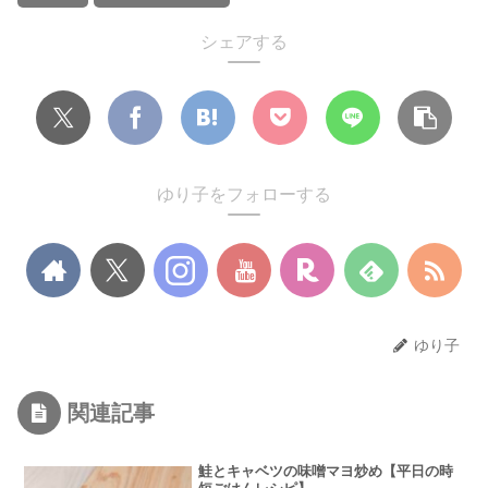
シェアする
ゆり子をフォローする
ゆり子
関連記事
鮭とキャベツの味噌マヨ炒め【平日の時