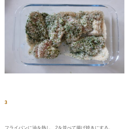
3
フライパンに油を熱し、2を並べて揚げ焼きにする。