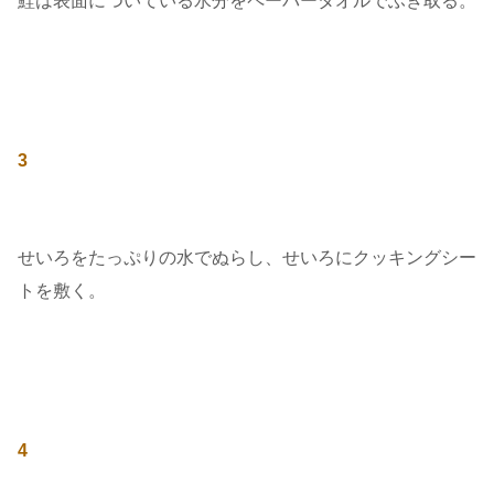
鮭は表面についている水分をペーパータオルでふき取る。
3
せいろをたっぷりの水でぬらし、せいろにクッキングシー
トを敷く。
4