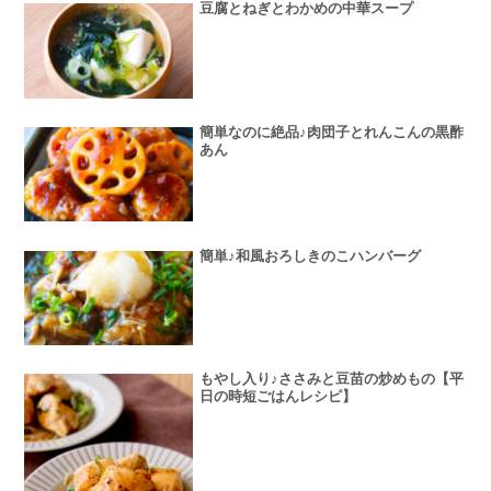
豆腐とねぎとわかめの中華スープ
簡単なのに絶品♪肉団子とれんこんの黒酢
あん
簡単♪和風おろしきのこハンバーグ
もやし入り♪ささみと豆苗の炒めもの【平
日の時短ごはんレシピ】