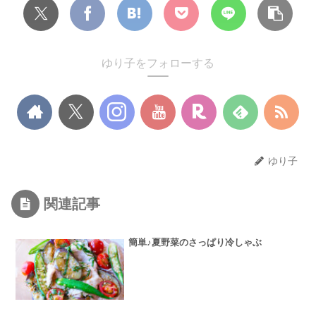
ゆり子をフォローする
ゆり子
関連記事
簡単♪夏野菜のさっぱり冷しゃぶ