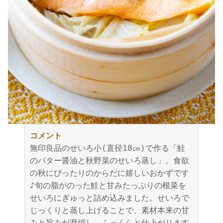
コメント
無印良品のせいろ小(直径18㎝)で作る「鮭
のバター醤油と秋野菜のせいろ蒸し」。食欲
の秋にぴったりのからだに嬉しいおかずです
♪旬の脂がのった鮭と甘みたっぷりの根菜を
せいろにぎゅっと詰め込みました。せいろで
じっくりと蒸し上げることで、素材本来の甘
みと旨みが凝縮し、ふっくらと仕上がります