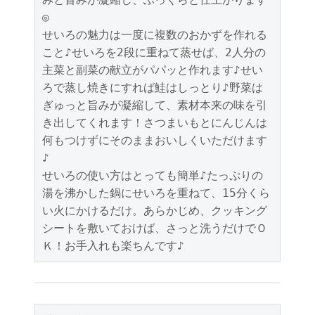
◎
せいろの魅力は一度に複数のおかずを作れる
こと♪せいろを2段に重ねて蒸せば、2人分の
主菜と副菜の献立がパパッと作れます♪せい
ろで蒸し焼きにすれば鮭はしっとり♪野菜は
ぎゅっと旨みが凝縮して、素材本来の味を引
き出してくれます！さつまいもとにんじんは
何もつけずにそのままおいしくいただけます
♪
せいろの使い方はとっても簡単♪たっぷりの
湯を沸かした鍋にせいろを重ねて、15分くら
い火にかけるだけ。あらかじめ、クッキング
シートを敷いておけば、さっと洗うだけでＯ
Ｋ！お手入れも楽ちんです♪