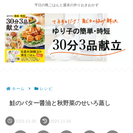
平日の晩ごはんと週末の作りおきおかず
ホーム
レシピ
鮭のバター醤油と秋野菜のせいろ蒸し
2025.11.05
2025.11.06