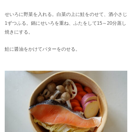
せいろに野菜を入れる。白菜の上に鮭をのせて、酒小さじ
1ずつふる。鍋にせいろを重ね、ふたをして15～20分蒸し
焼きにする。
鮭に醤油をかけてバターをのせる。