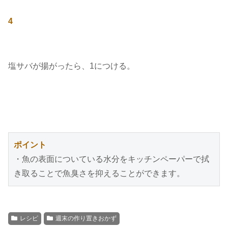
4
塩サバが揚がったら、1につける。
ポイント
・魚の表面についている水分をキッチンペーパーで拭
き取ることで魚臭さを抑えることができます。
レシピ
週末の作り置きおかず