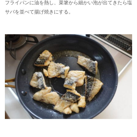
フライパンに油を熱し、菜箸から細かい泡が出てきたら塩
サバを並べて揚げ焼きにする。