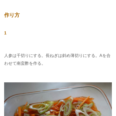
作り方
1
人参は千切りにする。長ねぎは斜め薄切りにする。Aを合
わせて南蛮酢を作る。