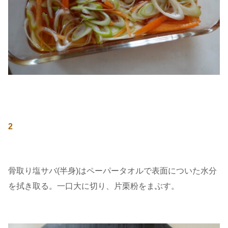
2
骨取り塩サバ(半身)はペーパータオルで表面についた水分
を拭き取る。一口大に切り、片栗粉をまぶす。