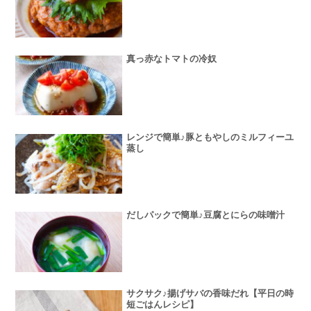
真っ赤なトマトの冷奴
レンジで簡単♪豚ともやしのミルフィーユ
蒸し
だしパックで簡単♪豆腐とにらの味噌汁
サクサク♪揚げサバの香味だれ【平日の時
短ごはんレシピ】