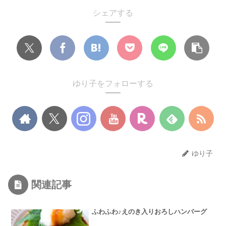
シェアする
ゆり子をフォローする
ゆり子
関連記事
ふわふわ♪えのき入りおろしハンバーグ