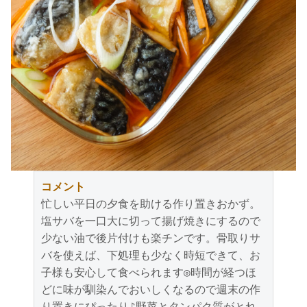
コメント
忙しい平日の夕食を助ける作り置きおかず。
塩サバを一口大に切って揚げ焼きにするので
少ない油で後片付けも楽チンです。骨取りサ
バを使えば、下処理も少なく時短できて、お
子様も安心して食べられます◎時間が経つほ
どに味が馴染んでおいしくなるので週末の作
り置きにぴったり♪野菜とタンパク質がとれ