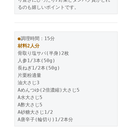
るのも嬉しいポイントです。
●
調理時間：15分
材料2人分
骨取り塩サバ(半身)2枚
人参1/3本(50g)
長ねぎ1/2本(50g)
片栗粉適量
油大さじ3
Aめんつゆ(2倍濃縮)大さじ5
A水大さじ5
A酢大さじ5
A砂糖大さじ1/2
A唐辛子(輪切り)1/2本分