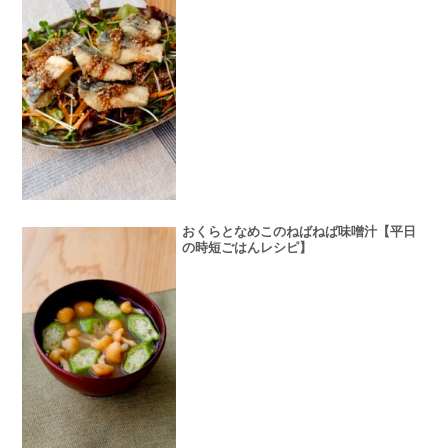
おくらとなめこのねばねば味噌汁【平日
の時短ごはんレシピ】