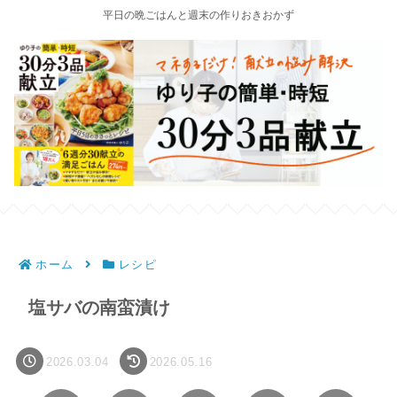
平日の晩ごはんと週末の作りおきおかず
ホーム
レシピ
塩サバの南蛮漬け
2026.03.04
2026.05.16