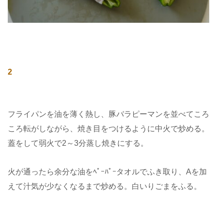
2
フライパンを油を薄く熱し、豚バラピーマンを並べてころ
ころ転がしながら、焼き目をつけるように中火で炒める。
蓋をして弱火で2～3分蒸し焼きにする。
火が通ったら余分な油をﾍﾟｰﾊﾟｰタオルでふき取り、Aを加
えて汁気が少なくなるまで炒める。白いりごまをふる。