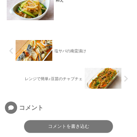
和え
塩サバの南蛮漬け
レンジで簡単♪豆苗のチャプチェ
コメント
コメントを書き込む