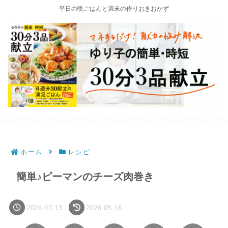
平日の晩ごはんと週末の作りおきおかず
ホーム
レシピ
簡単♪ピーマンのチーズ肉巻き
2026.03.13
2026.05.16