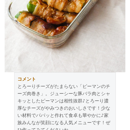
コメント
とろーりチーズがたまらない「ピーマンのチ
ーズ肉巻き」。ジューシーな豚バラ肉とシャ
キッとしたピーマンは相性抜群♪とろーり濃
厚なチーズがやみつきのおいしさです！少な
い材料でパパッと作れて食卓も華やかに♪家
族みんなが笑顔になる人気メニューです！ぜ
ひ作ってみてくださいね。