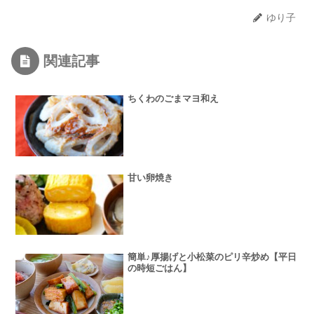
ゆり子
関連記事
ちくわのごまマヨ和え
甘い卵焼き
簡単♪厚揚げと小松菜のピリ辛炒め【平日
の時短ごはん】