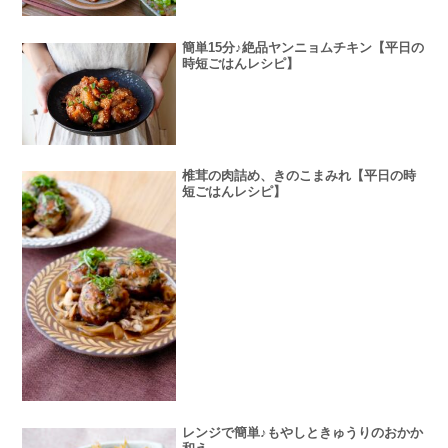
簡単15分♪絶品ヤンニョムチキン【平日の
時短ごはんレシピ】
椎茸の肉詰め、きのこまみれ【平日の時
短ごはんレシピ】
レンジで簡単♪もやしときゅうりのおかか