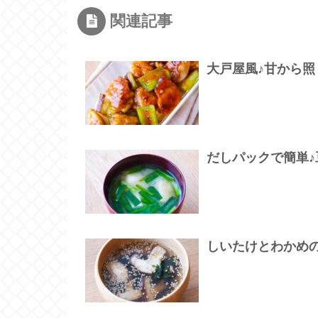
関連記事
大戸屋風♪甘から照
だしパックで簡単
しいたけとわかめ