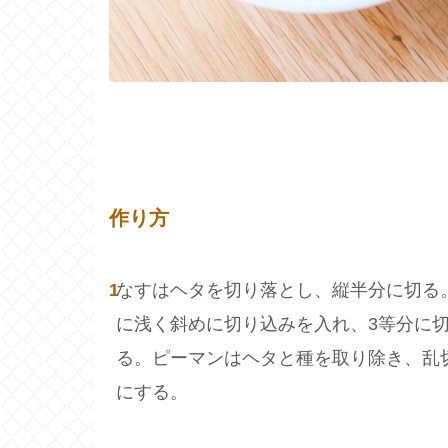
作り方
1
なすはヘタを切り落とし、縦半分に切る
に浅く斜めに切り込みを入れ、3等分に
る。ピーマンはヘタと種を取り除き、乱
にする。