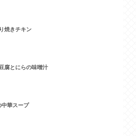
り焼きチキン
♪豆腐とにらの味噌汁
の中華スープ