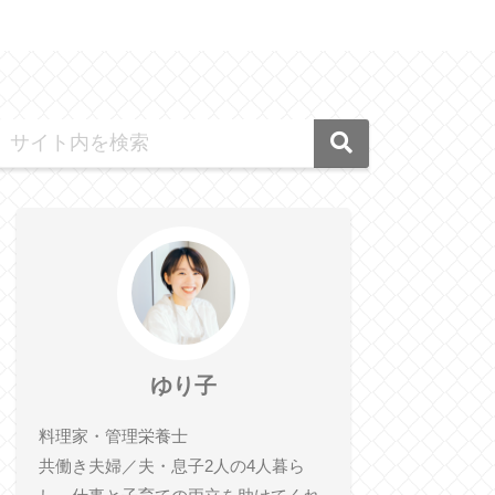
ゆり子
料理家・管理栄養士
共働き夫婦／夫・息子2人の4人暮ら