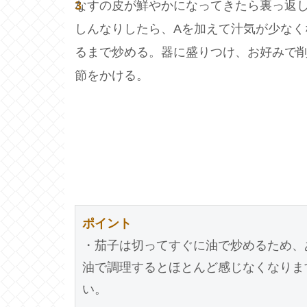
3
なすの皮が鮮やかになってきたら裏っ返
しんなりしたら、Aを加えて汁気が少なく
るまで炒める。器に盛りつけ、お好みで
節をかける。
ポイント
・茄子は切ってすぐに油で炒めるため、
油で調理するとほとんど感じなくなりま
い。