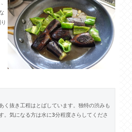
し、
な
削り
あく抜き工程はとばしています。独特の渋みも
す。気になる方は水に3分程度さらしてくださ