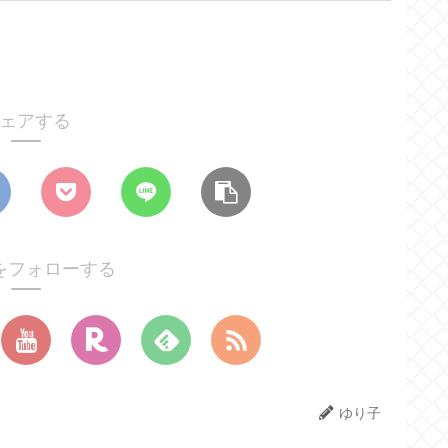
ェアする
をフォローする
ゆり子