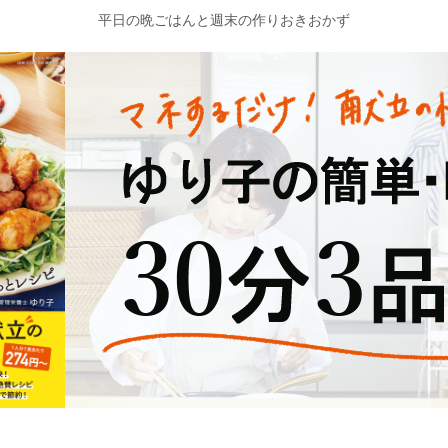
平日の晩ごはんと週末の作りおきおかず