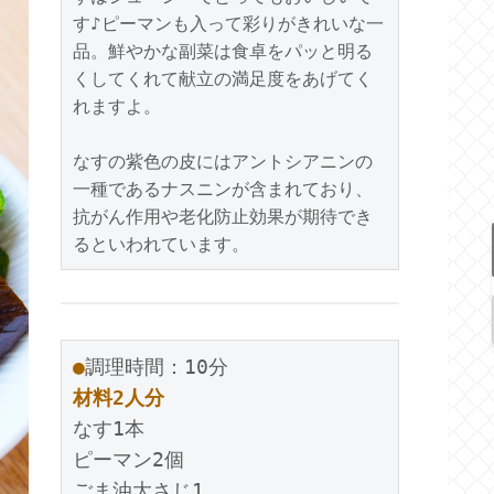
す♪ピーマンも入って彩りがきれいな一
品。鮮やかな副菜は食卓をパッと明る
くしてくれて献立の満足度をあげてく
れますよ。
なすの紫色の皮にはアントシアニンの
一種であるナスニンが含まれており、
抗がん作用や老化防止効果が期待でき
るといわれています。
●
調理時間：10分
材料2人分
なす1本
ピーマン2個
ごま油大さじ1