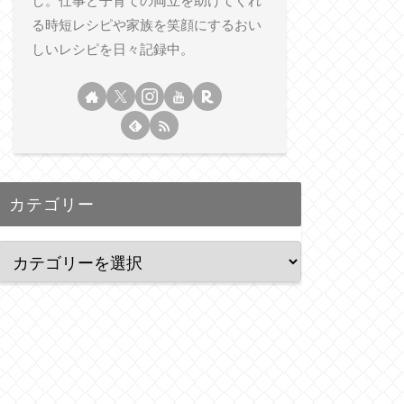
し。仕事と子育ての両立を助けてくれ
る時短レシピや家族を笑顔にするおい
しいレシピを日々記録中。
カテゴリー