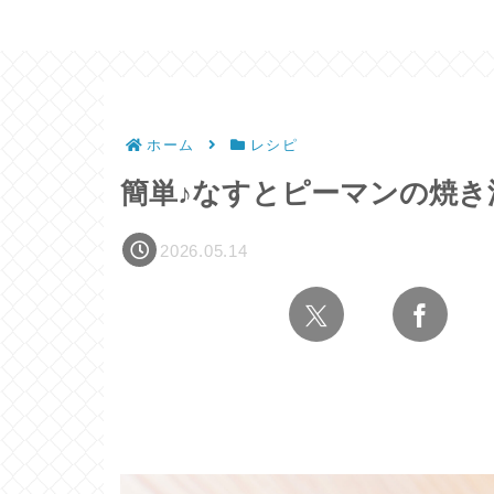
ホーム
レシピ
簡単♪なすとピーマンの焼き
2026.05.14