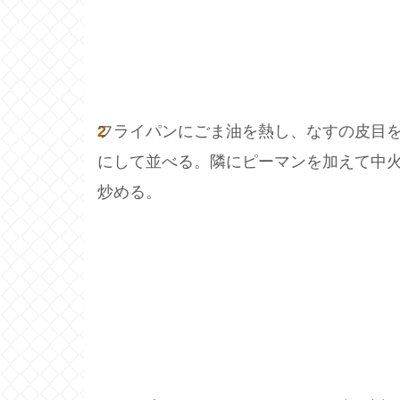
2
フライパンにごま油を熱し、なすの皮目
にして並べる。隣にピーマンを加えて中
炒める。