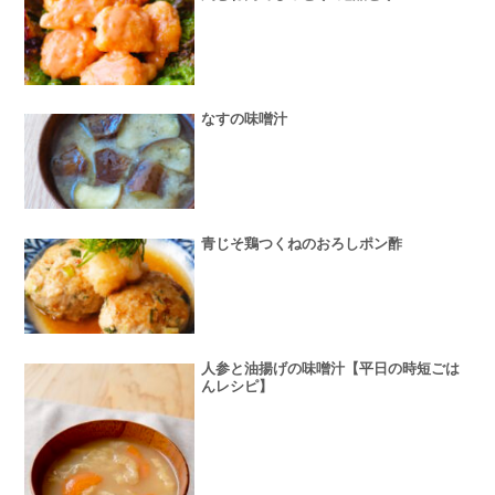
なすの味噌汁
青じそ鶏つくねのおろしポン酢
人参と油揚げの味噌汁【平日の時短ごは
んレシピ】