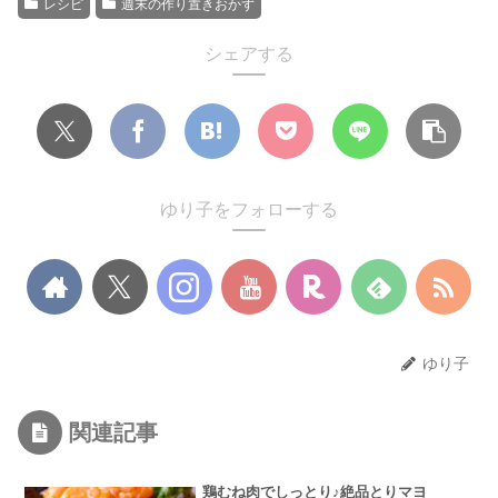
レシピ
週末の作り置きおかず
シェアする
ゆり子をフォローする
ゆり子
関連記事
鶏むね肉でしっとり♪絶品とりマヨ