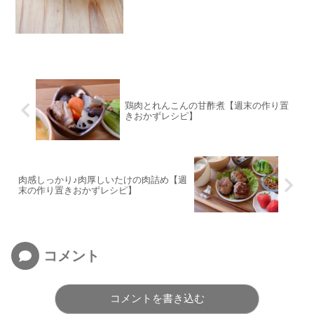
鶏肉とれんこんの甘酢煮【週末の作り置
きおかずレシピ】
肉感しっかり♪肉厚しいたけの肉詰め【週
末の作り置きおかずレシピ】
コメント
コメントを書き込む