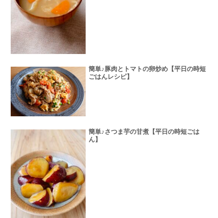
簡単♪豚肉とトマトの卵炒め【平日の時短
ごはんレシピ】
簡単♪さつま芋の甘煮【平日の時短ごは
ん】