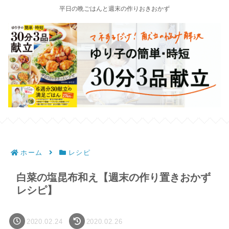
平日の晩ごはんと週末の作りおきおかず
ホーム
レシピ
白菜の塩昆布和え【週末の作り置きおかず
レシピ】
2020.02.24
2020.02.26