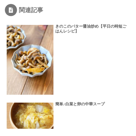
関連記事
きのこのバター醤油炒め【平日の時短ご
はんレシピ】
簡単♪白菜と卵の中華スープ