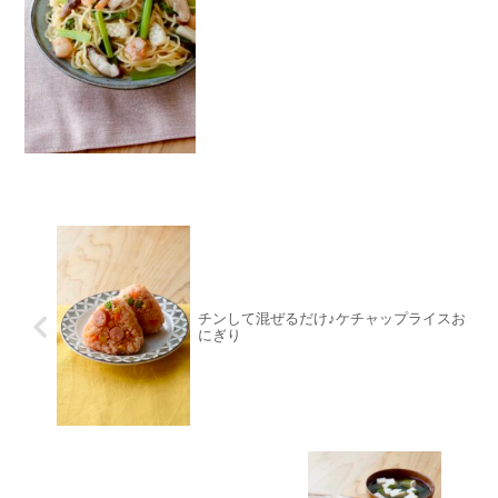
チンして混ぜるだけ♪ケチャップライスお
にぎり