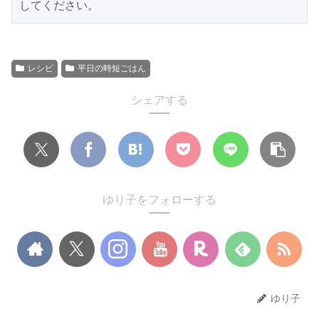
してください。
レシピ
平日の時短ごはん
シェアする
ゆり子をフォローする
ゆり子