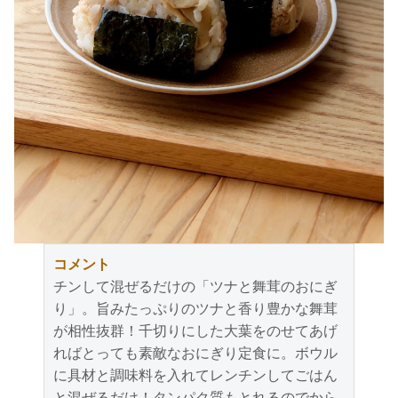
コメント
チンして混ぜるだけの「ツナと舞茸のおにぎ
り」。旨みたっぷりのツナと香り豊かな舞茸
が相性抜群！千切りにした大葉をのせてあげ
ればとっても素敵なおにぎり定食に。ボウル
に具材と調味料を入れてレンチンしてごはん
と混ぜるだけ！タンパク質もとれるのでから