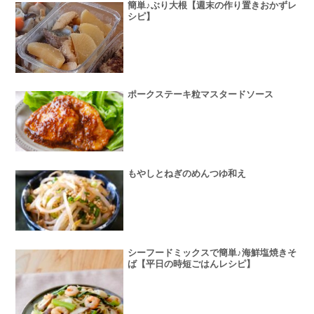
簡単♪ぶり大根【週末の作り置きおかずレ
シピ】
ポークステーキ粒マスタードソース
もやしとねぎのめんつゆ和え
シーフードミックスで簡単♪海鮮塩焼きそ
ば【平日の時短ごはんレシピ】