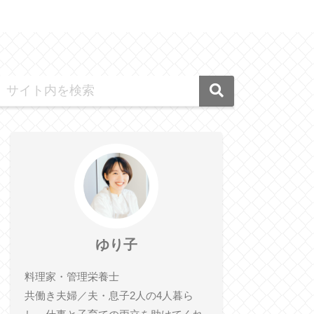
ゆり子
料理家・管理栄養士
共働き夫婦／夫・息子2人の4人暮ら