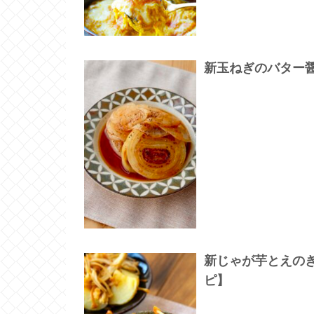
新玉ねぎのバター
新じゃが芋とえの
ピ】