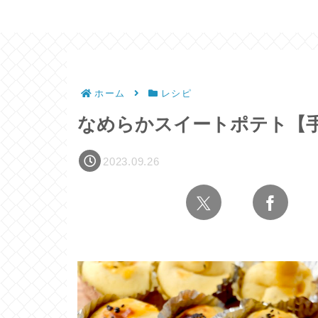
ホーム
レシピ
なめらかスイートポテト【
2023.09.26