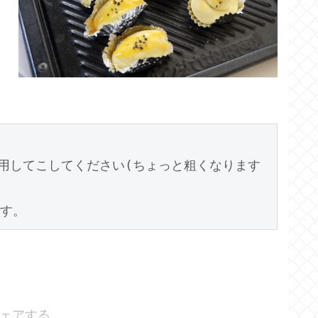
用してこしてください(ちょっと粗くなります
です。
ェアする