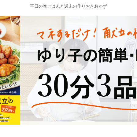
平日の晩ごはんと週末の作りおきおかず