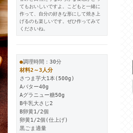
てもおいしいですよ。こどもと一緒に
作って、自分の好きな形にして焼き上
げるのも楽しいです。ぜひ作ってみて
●
材料2～3人分
さつま芋大1本(500g)

Aバター40g

Aグラニュー糖50g

B牛乳大さじ2

B卵黄1/2個

卵黄1/2個(仕上げ)
