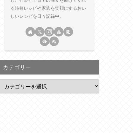
し。仕事と子育ての両立を助けてくれ
る時短レシピや家族を笑顔にするおい
しいレシピを日々記録中。
カテゴリー