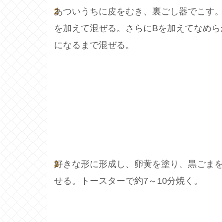
2
あついうちに皮をむき、裏ごし器でこす。
を加えて混ぜる。さらにBを加えてなめら
になるまで混ぜる。
3
好きな形に形成し、卵黄を塗り、黒ごま
せる。トースターで約7～10分焼く。