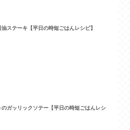
醤油ステーキ【平日の時短ごはんレシピ】
きのガッリックソテー【平日の時短ごはんレシ