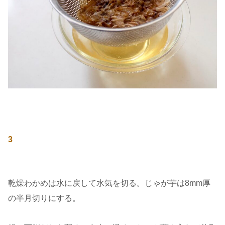
3
乾燥わかめは水に戻して水気を切る。じゃが芋は8mm厚
の半月切りにする。