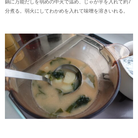
鍋に万能だしを弱めの中火で温め、じゃが芋を入れて約7
分煮る。弱火にしてわかめを入れて味噌を溶きいれる。