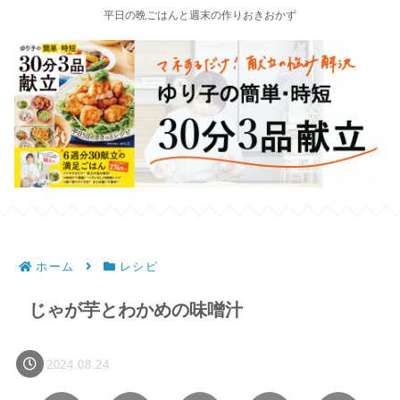
平日の晩ごはんと週末の作りおきおかず
ホーム
レシピ
じゃが芋とわかめの味噌汁
2024.08.24