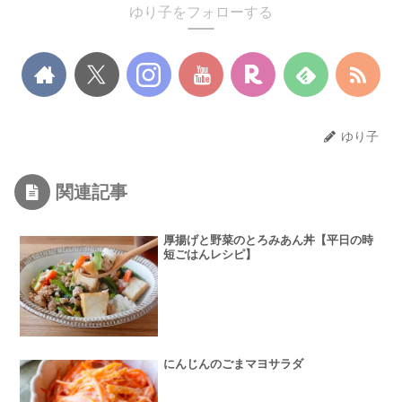
ゆり子をフォローする
ゆり子
関連記事
厚揚げと野菜のとろみあん丼【平日の時
短ごはんレシピ】
にんじんのごまマヨサラダ