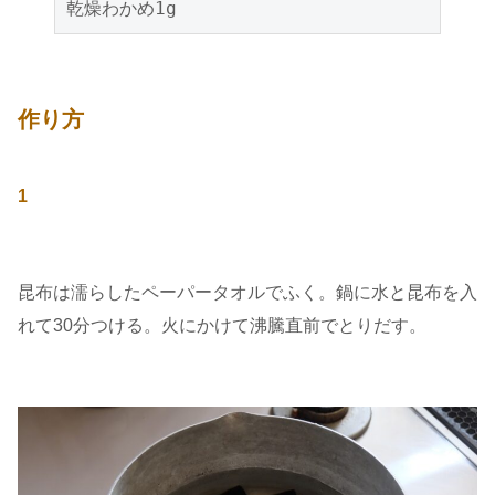
乾燥わかめ1g
作り方
1
昆布は濡らしたペーパータオルでふく。鍋に水と昆布を入
れて30分つける。火にかけて沸騰直前でとりだす。