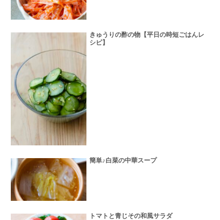
きゅうりの酢の物【平日の時短ごはんレ
シピ】
簡単♪白菜の中華スープ
トマトと青じその和風サラダ