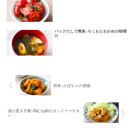
パックだしで簡単♪ちくわとわかめの味噌
汁
簡単♪かぼちゃの煮物
漬け置き不要♪鶏むね肉のタンドリーチキ
ン