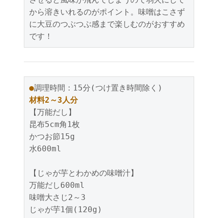
から溶きいれるのがポイント。味噌はこさず
に大豆のつぶつぶ感まで楽しむのがおすすめ
です！
●
調理時間：15分(つけ置き時間除く)
材料2～3人分
【万能だし】
昆布5cm角1枚
かつお節15g
水600ml
【じゃが芋とわかめの味噌汁】
万能だし600ml
味噌大さじ2～3
じゃが芋1個(120g)