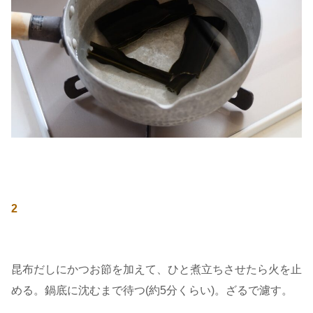
2
昆布だしにかつお節を加えて、ひと煮立ちさせたら火を止
める。鍋底に沈むまで待つ(約5分くらい)。ざるで濾す。