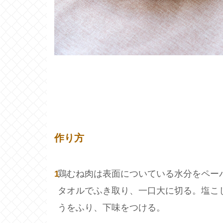
作り方
1
鶏むね肉は表面についている水分をペー
タオルでふき取り、一口大に切る。塩こ
うをふり、下味をつける。