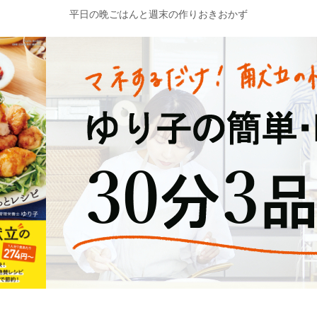
平日の晩ごはんと週末の作りおきおかず