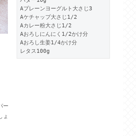
Aプレーンヨーグルト大さじ3
Aケチャップ大さじ1/2
Aカレー粉大さじ1/2
Aおろしにんにく1/2かけ分
Aおろし生姜1/4かけ分
レタス100g
パー
しょ