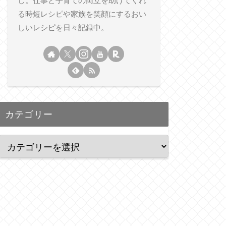
し。仕事と子育ての両立を助けてくれ
る時短レシピや家族を笑顔にするおい
しいレシピを日々記録中。
カテゴリー