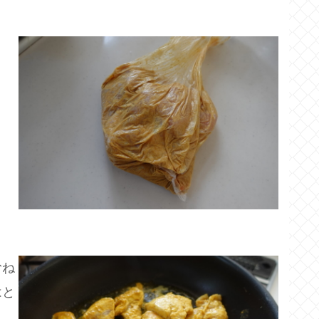
むね
はと