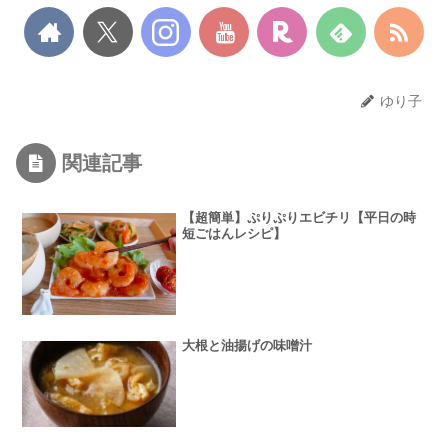
ゆり子
関連記事
【超簡単】ぷりぷりエビチリ【平日の時
短ごはんレシピ】
大根と油揚げの味噌汁