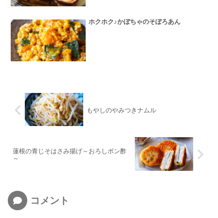
ホクホク♪かぼちゃのそぼろあん
もやしのやみつきナムル
蓮根の青じそはさみ揚げ～おろしポン酢
～
コメント