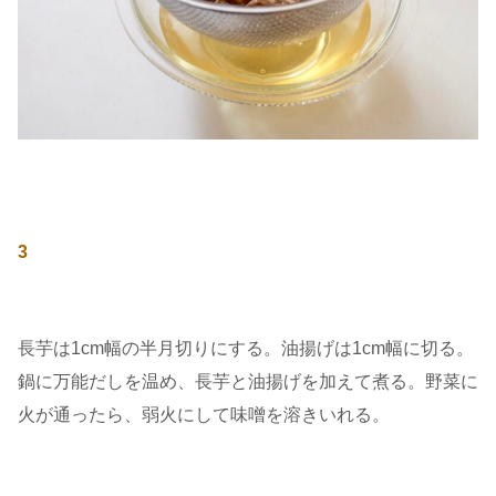
3
長芋は1cm幅の半月切りにする。油揚げは1cm幅に切る。
鍋に万能だしを温め、長芋と油揚げを加えて煮る。野菜に
火が通ったら、弱火にして味噌を溶きいれる。