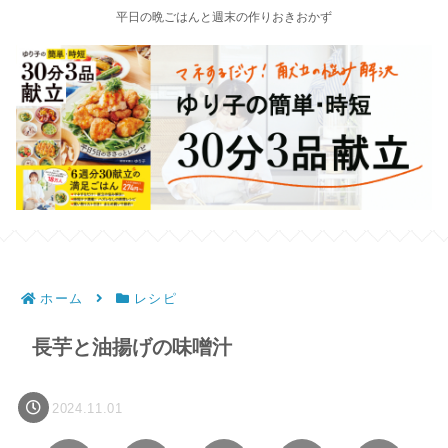
平日の晩ごはんと週末の作りおきおかず
ホーム
レシピ
長芋と油揚げの味噌汁
2024.11.01