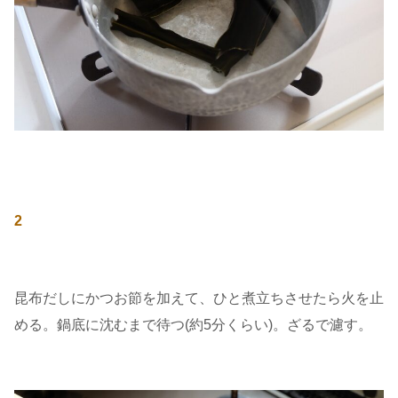
2
昆布だしにかつお節を加えて、ひと煮立ちさせたら火を止
める。鍋底に沈むまで待つ(約5分くらい)。ざるで濾す。