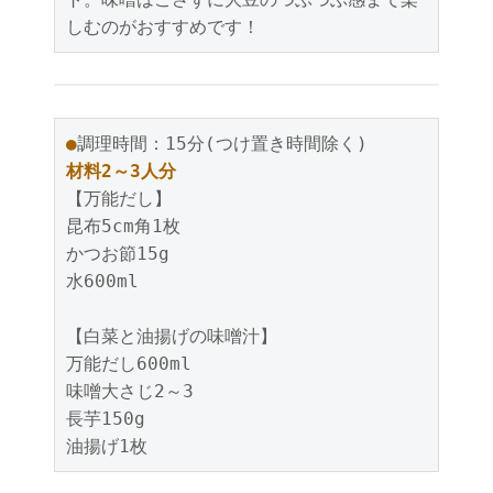
しむのがおすすめです！
●
調理時間：15分(つけ置き時間除く)
材料2～3人分
【万能だし】
昆布5cm角1枚
かつお節15g
水600ml
【白菜と油揚げの味噌汁】
万能だし600ml
味噌大さじ2～3
長芋150g
油揚げ1枚