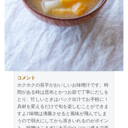
コメント
ホクホクの長芋がおいしいお味噌汁です。時
間がある時は昆布とかつお節で丁寧にだしを
とり、忙しいときはパック出汁でお手軽に！
具材を変えるだけで旬を楽しむことができま
すよ♪味噌は沸騰させると風味が飛んでしま
うので弱火にしてから溶きいれるのがポイン
ト。味噌はこさずに大豆のつぶつぶ感まで楽