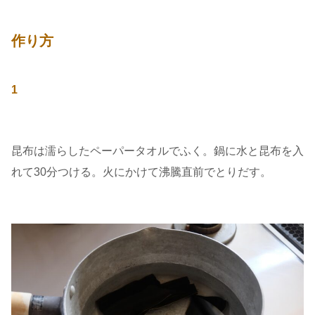
作り方
1
昆布は濡らしたペーパータオルでふく。鍋に水と昆布を入
れて30分つける。火にかけて沸騰直前でとりだす。