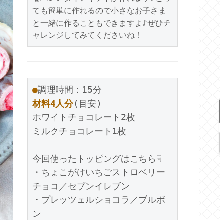
ても簡単に作れるので小さなお子さま
と一緒に作ることもできますよ♪ぜひチ
ャレンジしてみてくださいね！
●
材料4人分
(目安)

ホワイトチョコレート2枚

ミルクチョコレート1枚

今回使ったトッピングはこちら☟

・ちょこがけいちごストロベリー
チョコ／セブンイレブン

・プレッツェルショコラ／ブルボ
ン
