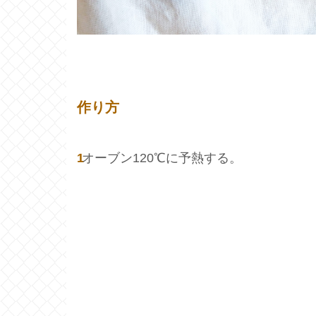
作り方
1
オーブン120℃に予熱する。