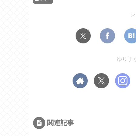
シ
ゆり子
関連記事