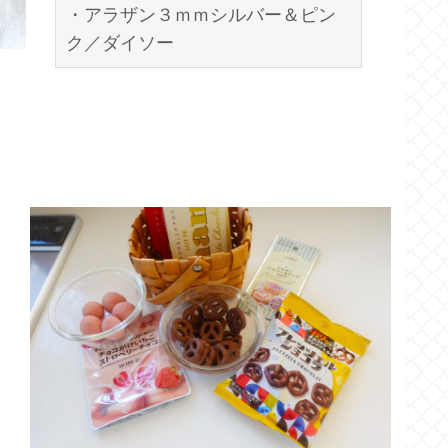
・アラザン３ｍｍシルバー＆ピン
ク／ダイソー 