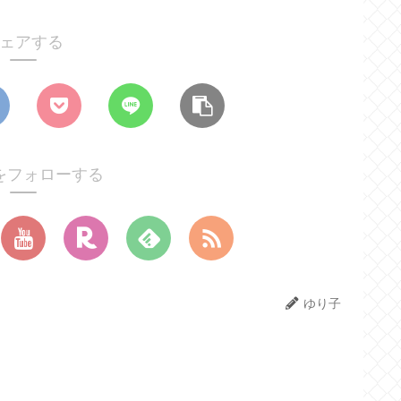
ェアする
をフォローする
ゆり子