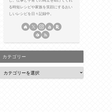
し。仕事と子育ての両立を助けてくれ
る時短レシピや家族を笑顔にするおい
しいレシピを日々記録中。
カテゴリー