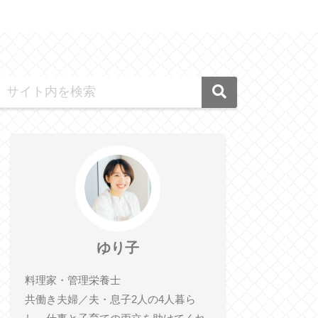
ゆり子
料理家・管理栄養士
共働き夫婦／夫・息子2人の4人暮ら