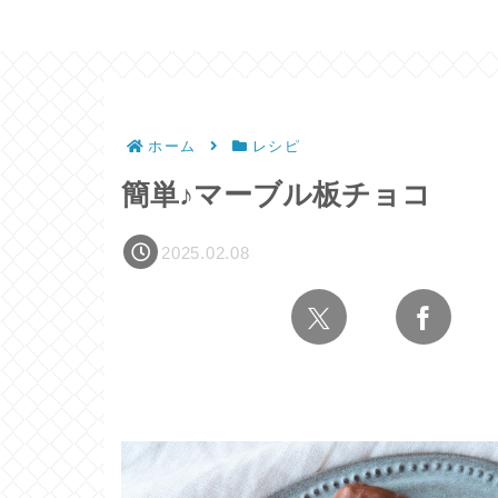
ホーム
レシピ
簡単♪マーブル板チョコ
2025.02.08