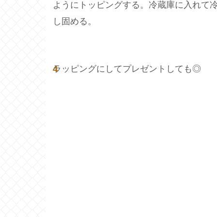
ようにトッピングする。冷蔵庫に入れて
し固める。
4
ラッピングにしてプレゼントしても◎