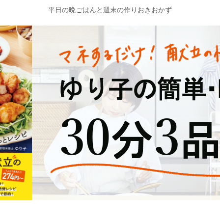
平日の晩ごはんと週末の作りおきおかず