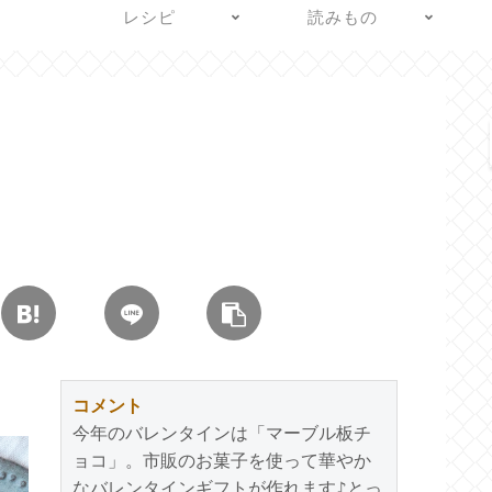
レシピ
読みもの
コメント
今年のバレンタインは「マーブル板チ
ョコ」。市販のお菓子を使って華やか
なバレンタインギフトが作れます♪とっ