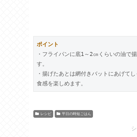
ポイント
・フライパンに底1～2㎝くらいの油で
す。
・揚げたあとは網付きバットにあげてし
食感を楽しめます。
レシピ
平日の時短ごはん
シ