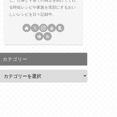
し。仕事と子育ての両立を助けてくれ
る時短レシピや家族を笑顔にするおい
しいレシピを日々記録中。
カテゴリー