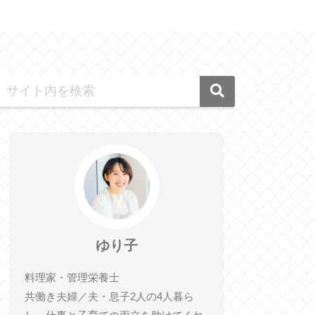
ゆり子
料理家・管理栄養士
共働き夫婦／夫・息子2人の4人暮ら