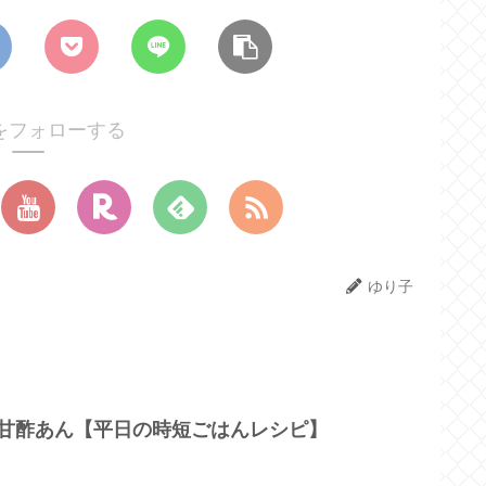
をフォローする
ゆり子
の甘酢あん【平日の時短ごはんレシピ】