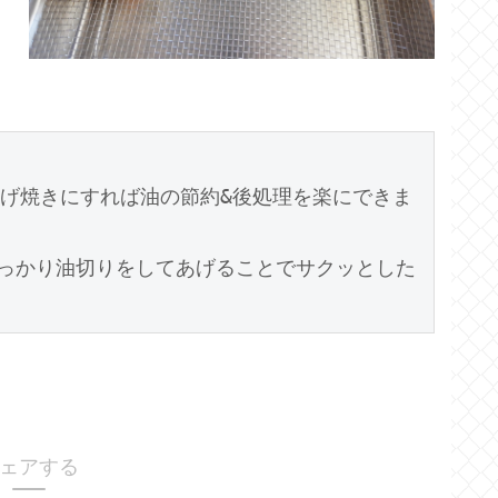
揚げ焼きにすれば油の節約&後処理を楽にできま
っかり油切りをしてあげることでサクッとした
ェアする