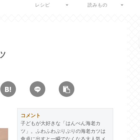
レシピ
読みもの
ツ
コメント
子どもが大好きな「はんぺん海老カ
ツ」。ふわふわぷりぷりの海老カツは
食卓に出すと一瞬でなくなる大人気メ