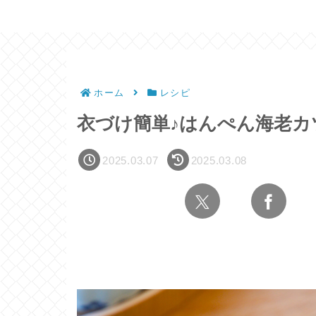
ホーム
レシピ
衣づけ簡単♪はんぺん海老カ
2025.03.07
2025.03.08