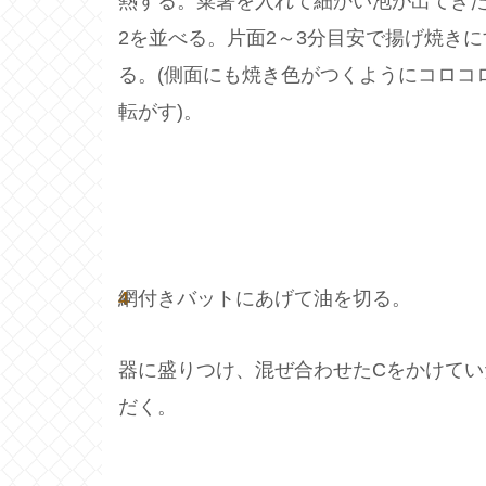
熱する。菜箸を入れて細かい泡が出てき
2を並べる。片面2～3分目安で揚げ焼きに
る。(側面にも焼き色がつくようにコロコ
転がす)。
4
網付きバットにあげて油を切る。
器に盛りつけ、混ぜ合わせたCをかけてい
だく。