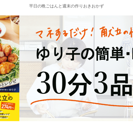
平日の晩ごはんと週末の作りおきおかず