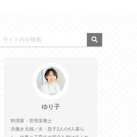
ゆり子
料理家・管理栄養士
共働き夫婦／夫・息子2人の4人暮ら