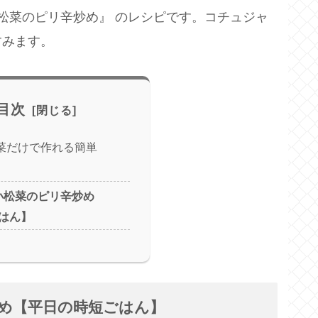
松菜のピリ辛炒め』 のレシピです。コチュジャ
すみます。
目次
菜だけで作れる簡単
小松菜のピリ辛炒め
はん】
炒め【平日の時短ごはん】