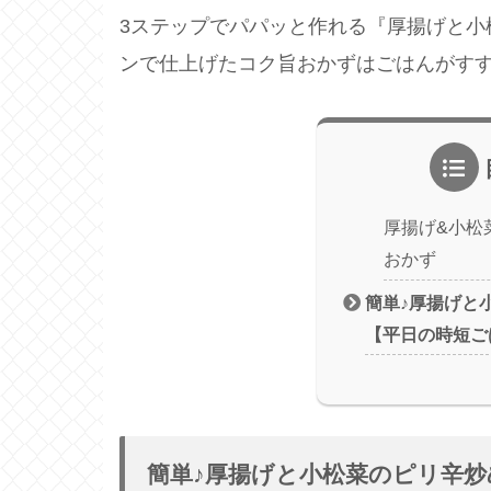
3ステップでパパッと作れる『厚揚げと小
ンで仕上げたコク旨おかずはごはんがす
厚揚げ&小松
おかず
簡単♪厚揚げと
【平日の時短ご
簡単♪厚揚げと小松菜のピリ辛