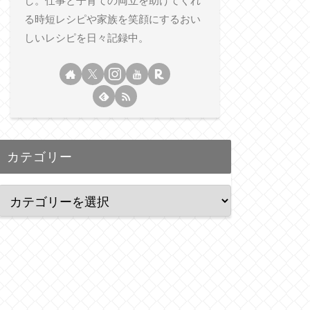
し。仕事と子育ての両立を助けてくれ
る時短レシピや家族を笑顔にするおい
しいレシピを日々記録中。
カテゴリー