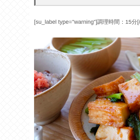
[su_label type=”warning”]調理時間：15分[/s