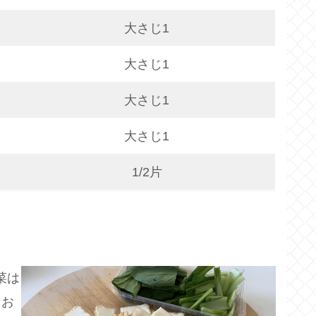
大さじ1
大さじ1
大さじ1
大さじ1
1/2片
菜は
てお