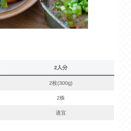
2人分
2枚(300g)
2株
適宜