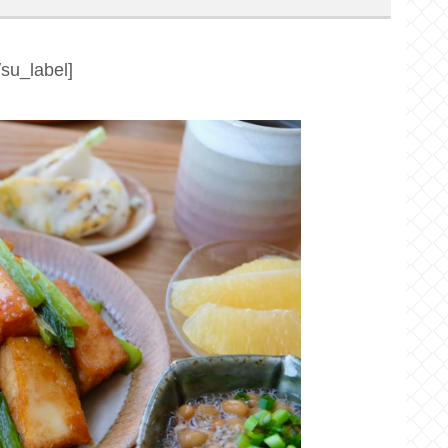
u_label]