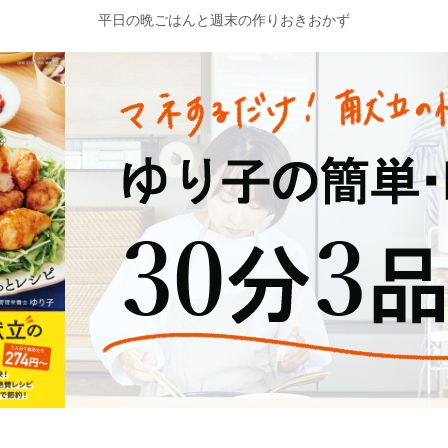
平日の晩ごはんと週末の作りおきおかず