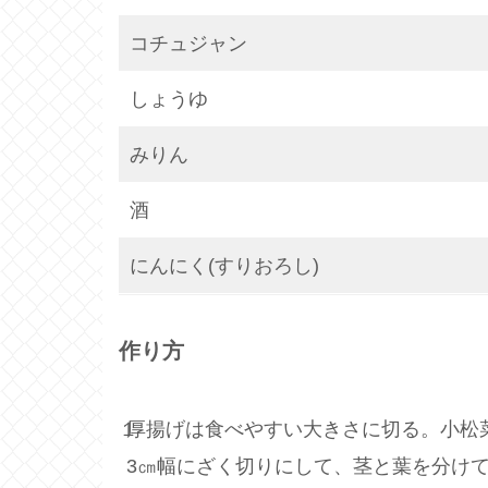
コチュジャン
しょうゆ
みりん
酒
にんにく(すりおろし)
作り方
１
厚揚げは食べやすい大きさに切る。小松
3㎝幅にざく切りにして、茎と葉を分け