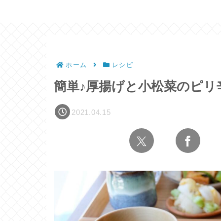
ホーム
レシピ
簡単♪厚揚げと小松菜のピリ
2021.04.15