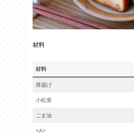
材料
材料
厚揚げ
小松菜
ごま油
<A>