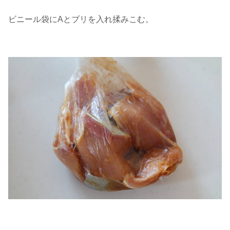
ビニール袋にAとブリを入れ揉みこむ。