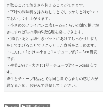
き取ることで魚臭さを抑えることができます。

・下味の調味料を揉み込むことでしっかりと味がつい
ておいしく仕上がります。

・小さめのフライパンに底1～2㎝くらいの油で揚げ焼
きにすれば油の節約&後処理を楽にできます。

・揚げたあとは網付きバットにあげてしっかり油切り
をしてあげることでサクッとした食感を楽しめます。

・にんにく1かけ＝小さじ1＝チューブ約2～3cm目安
です。

・生姜1かけ＝大さじ1弱＝チューブ約4～5cm目安で
す。

※生とチューブ製品とでは同じ量でも香りの感じ方が
レシピ
平日の時短ごはん