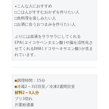
★
こんな人におすすめ

□ごはんがすすむおかずを作りたい人

□魚料理を楽しみたい人

□お酒に合うおつまみを作りたい人

ぶりには血液をサラサラにしてくれる
EPA(エイコサペンタエン酸)や脳を活性化さ
せてくれるDHA(ドコサヘキサエン酸)が含ま
●
●
材料2～3人分
ブリ3切れ

片栗粉適量
