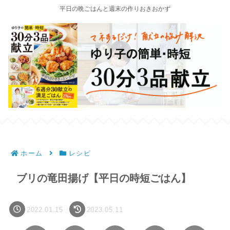
平日の晩ごはんと週末の作りおきおかず
ホーム
レシピ
ブリの竜田揚げ【平日の時短ごはん】
2022.01.15
2023.05.11