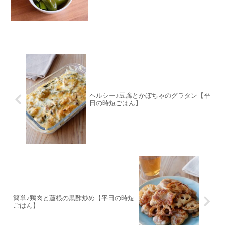
ヘルシー♪豆腐とかぼちゃのグラタン【平
日の時短ごはん】
簡単♪鶏肉と蓮根の黒酢炒め【平日の時短
ごはん】