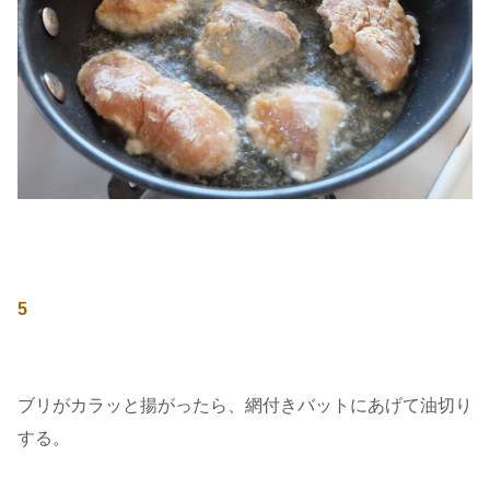
5
ブリがカラッと揚がったら、網付きバットにあげて油切り
する。