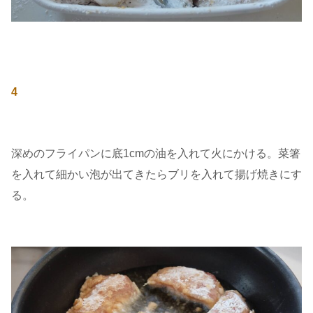
4
深めのフライパンに底1cmの油を入れて火にかける。菜箸
を入れて細かい泡が出てきたらブリを入れて揚げ焼きにす
る。