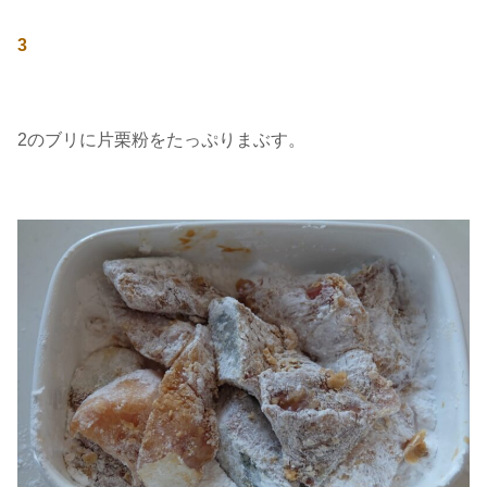
3
2のブリに片栗粉をたっぷりまぶす。