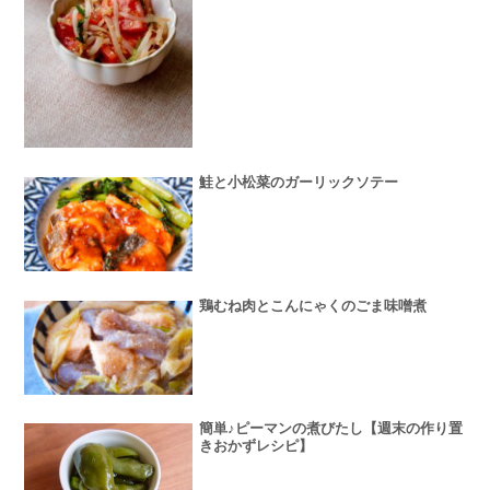
鮭と小松菜のガーリックソテー
鶏むね肉とこんにゃくのごま味噌煮
簡単♪ピーマンの煮びたし【週末の作り置
きおかずレシピ】