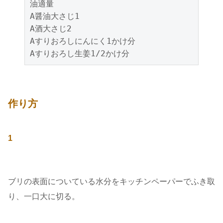
油適量

A醤油大さじ1

A酒大さじ2

Aすりおろしにんにく1かけ分

Aすりおろし生姜1/2かけ分
作り方
1
ブリの表面についている水分をキッチンペーパーでふき取
り、一口大に切る。