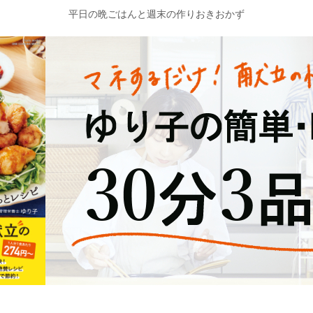
平日の晩ごはんと週末の作りおきおかず