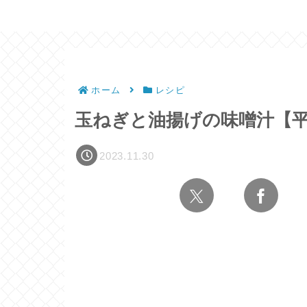
ホーム
レシピ
玉ねぎと油揚げの味噌汁【
2023.11.30