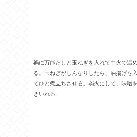
4
鍋に万能だしと玉ねぎを入れて中火で温
る。玉ねぎがしんなりしたら、油揚げを
てひと煮立ちさせる。弱火にして、味噌
きいれる。