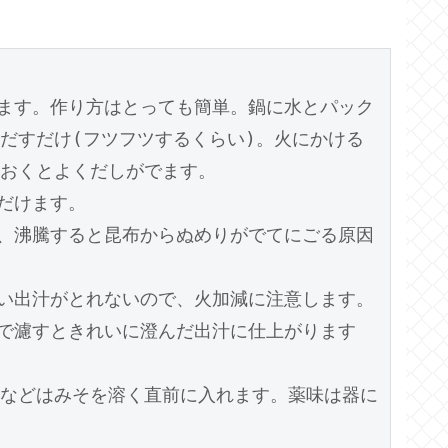
ます。作り方はとっても簡単。鍋に水とパック
煮だすだけ(フツフツするくらい)。火にかける
おくとよくだしがでます。

けます。

、沸騰すると昆布からぬめりがでてにごる原因
い出汁がとれないので、火加減に注意します。

で濾すときれいに澄んだ出汁に仕上がります
菜などはみそを溶く直前に入れます。薬味は器に