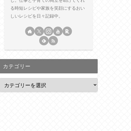
し。仕事と子育ての両立を助けてくれ
る時短レシピや家族を笑顔にするおい
しいレシピを日々記録中。
カテゴリー