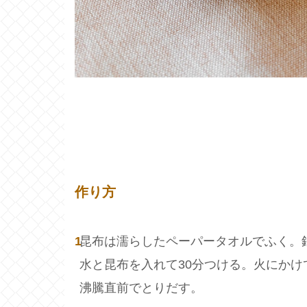
作り方
1
昆布は濡らしたペーパータオルでふく。
水と昆布を入れて30分つける。火にかけ
沸騰直前でとりだす。