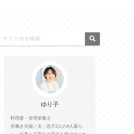
ゆり子
料理家・管理栄養士
共働き夫婦／夫・息子2人の4人暮ら