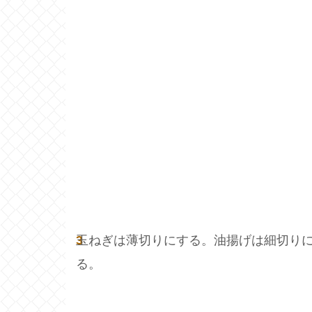
3
玉ねぎは薄切りにする。油揚げは細切り
る。