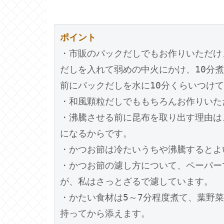
ポイント
・市販のパックだしでもお作りいただけ
だしを入れて弱めの中火にかけ、10分
前にパックだしを水に10分くらいつけて
・和風顆粒だしでももちろんお作りいただ
・沸騰させる前に昆布を取り出す理由は
になるからです。

・かつお節は冷たいうちや沸騰するとよ
・かつお節の濾し方について、ペーパー
が、私はさっとざるで濾しています。

・かたい食材は5～7分程度煮て、葉野
持ってから添えます。
