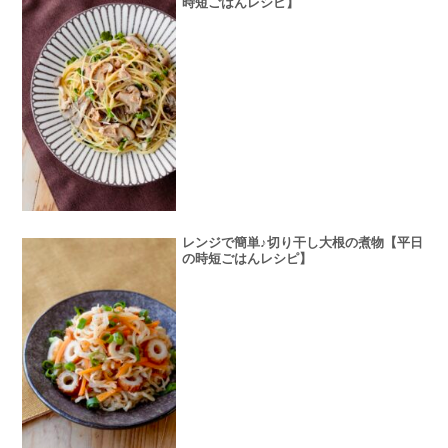
時短ごはんレシピ】
レンジで簡単♪切り干し大根の煮物【平日
の時短ごはんレシピ】