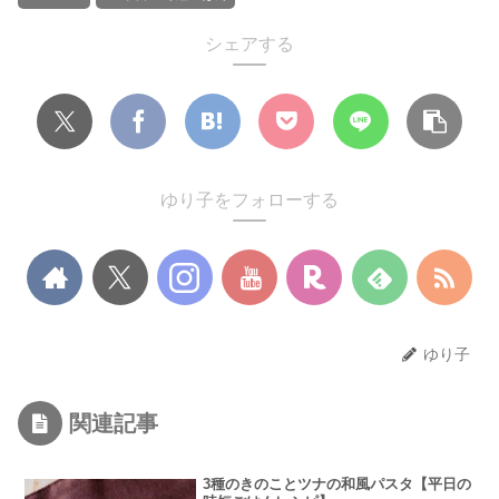
シェアする
ゆり子をフォローする
ゆり子
関連記事
3種のきのことツナの和風パスタ【平日の