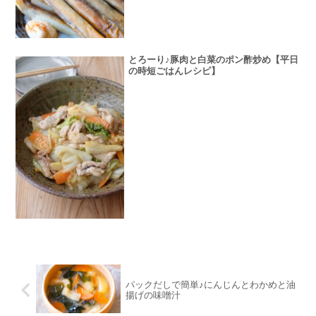
とろーり♪豚肉と白菜のポン酢炒め【平日
の時短ごはんレシピ】
パックだしで簡単♪にんじんとわかめと油
揚げの味噌汁