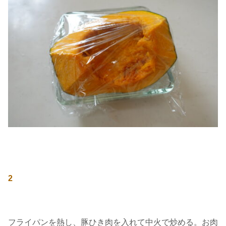
2
フライパンを熱し、豚ひき肉を入れて中火で炒める。お肉