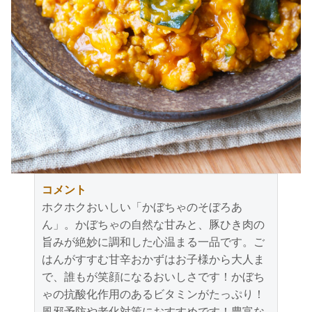
コメント
ホクホクおいしい「かぼちゃのそぼろあ
ん」。かぼちゃの自然な甘みと、豚ひき肉の
旨みが絶妙に調和した心温まる一品です。ご
はんがすすむ甘辛おかずはお子様から大人ま
で、誰もが笑顔になるおいしさです！かぼち
ゃの抗酸化作用のあるビタミンがたっぷり！
風邪予防や老化対策におすすめです！豊富な