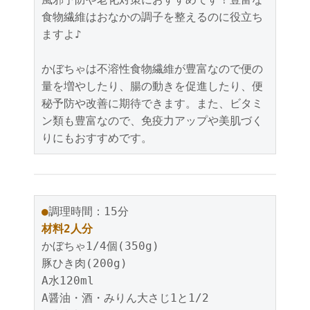
食物繊維はおなかの調子を整えるのに役立ち
ますよ♪
かぼちゃは不溶性食物繊維が豊富なので便の
量を増やしたり、腸の動きを促進したり、便
秘予防や改善に期待できます。また、ビタミ
ン類も豊富なので、免疫力アップや美肌づく
りにもおすすめです。
●
調理時間：15分
材料2人分
かぼちゃ1/4個(350g)
豚ひき肉(200g)
A水120ml
A醤油・酒・みりん大さじ1と1/2