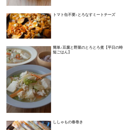
トマト缶不要♪とろなすミートチーズ
簡単♪豆腐と野菜のとろとろ煮【平日の時
短ごはん】
ししゃもの春巻き