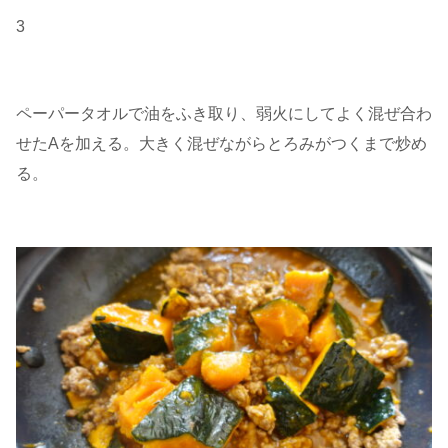
3
ペーパータオルで油をふき取り、弱火にしてよく混ぜ合わ
せたAを加える。大きく混ぜながらとろみがつくまで炒め
る。