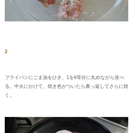
2
フライパンにごま油をひき、1を6等分に丸めながら並べ
る。中火にかけて、焼き色がついたら裏っ返してさらに焼
く。