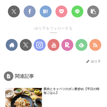
ゆり子をフォローする
ゆり子
関連記事
豚肉とキャベツのポン酢炒め【平日の時
短ごはん】