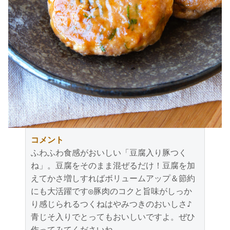
コメント
ふわふわ食感がおいしい「豆腐入り豚つく
ね」。豆腐をそのまま混ぜるだけ！豆腐を加
えてかさ増しすればボリュームアップ＆節約
にも大活躍です◎豚肉のコクと旨味がしっか
り感じられるつくねはやみつきのおいしさ♪
青じそ入りでとってもおいしいですよ。ぜひ
作ってみてくださいね。