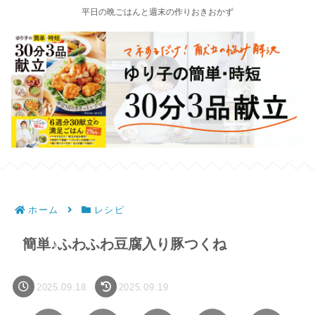
平日の晩ごはんと週末の作りおきおかず
ホーム
レシピ
簡単♪ふわふわ豆腐入り豚つくね
2025.09.18
2025.09.19