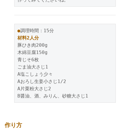
●
調理時間：15分
材料2人分
豚ひき肉200g
木綿豆腐150g
青じそ6枚
ごま油大さじ1
A塩こしょう少々
Aおろし生姜小さじ1/2
A片栗粉大さじ2
B醤油、酒、みりん、砂糖大さじ1
作り方