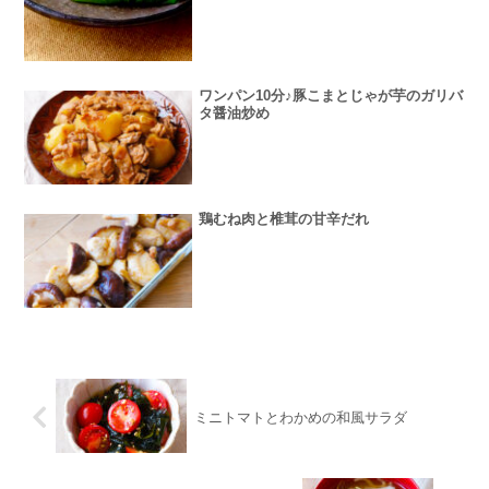
ワンパン10分♪豚こまとじゃが芋のガリバ
タ醤油炒め
鶏むね肉と椎茸の甘辛だれ
ミニトマトとわかめの和風サラダ