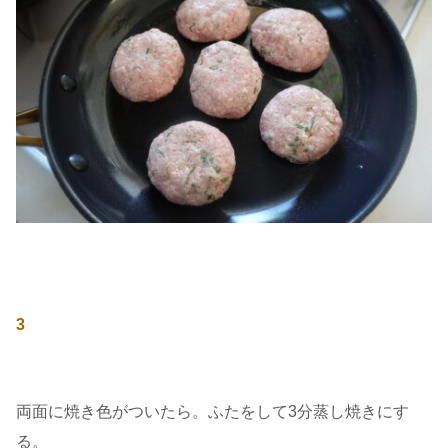
3
両面に焼き色がついたら。ふたをして3分蒸し焼きにす
る。