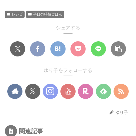
レシピ
平日の時短ごはん
シェアする
ゆり子をフォローする
ゆり子
関連記事