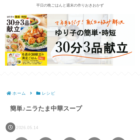
平日の晩ごはんと週末の作りおきおかず
ホーム
レシピ
簡単♪ニラたま中華スープ
2026.05.14