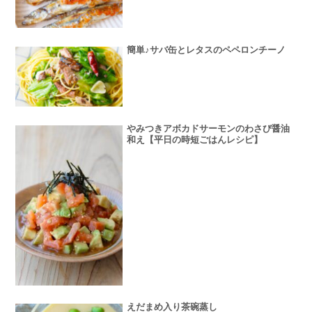
簡単♪サバ缶とレタスのペペロンチーノ
やみつきアボカドサーモンのわさび醤油
和え【平日の時短ごはんレシピ】
えだまめ入り茶碗蒸し