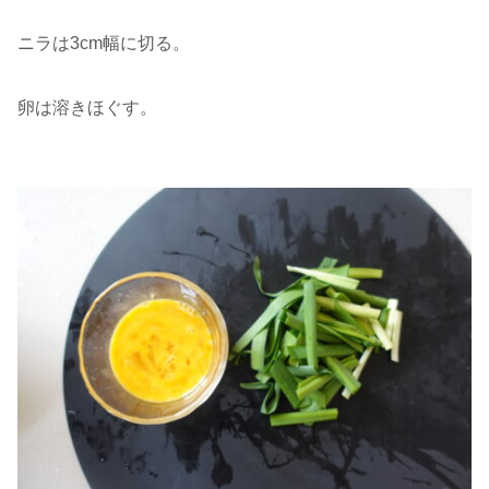
ニラは3cm幅に切る。
卵は溶きほぐす。