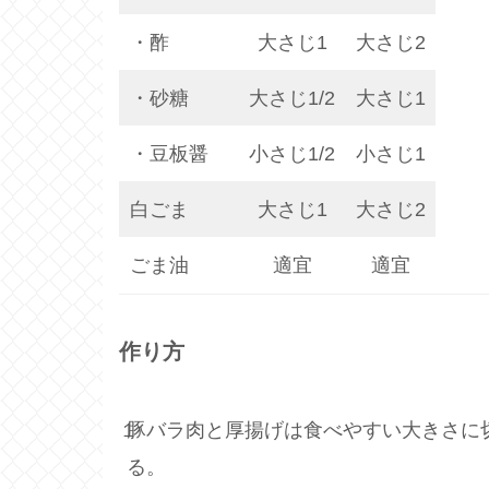
・酢
大さじ1
大さじ2
・砂糖
大さじ1/2
大さじ1
・豆板醤
小さじ1/2
小さじ1
白ごま
大さじ1
大さじ2
ごま油
適宜
適宜
作り方
１
豚バラ肉と厚揚げは食べやすい大きさに
る。