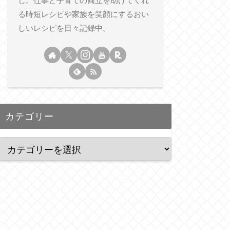
し。仕事と子育ての両立を助けてくれ
る時短レシピや家族を笑顔にするおい
しいレシピを日々記録中。
カテゴリー