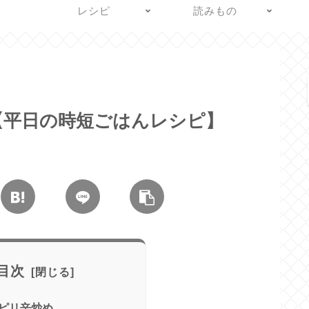
レシピ
読みもの
【平日の時短ごはんレシピ】
目次
ピリ辛炒め