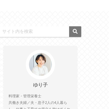
ゆり子
料理家・管理栄養士
共働き夫婦／夫・息子2人の4人暮ら