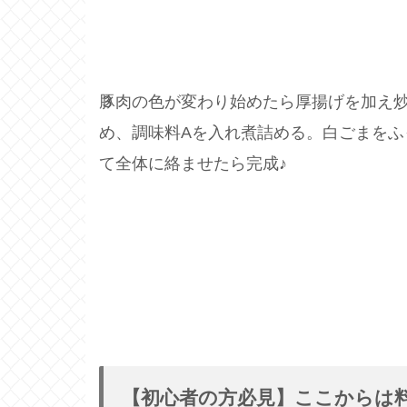
３
豚肉の色が変わり始めたら厚揚げを加え
め、調味料Aを入れ煮詰める。白ごまをふ
て全体に絡ませたら完成♪
【初心者の方必見】ここからは