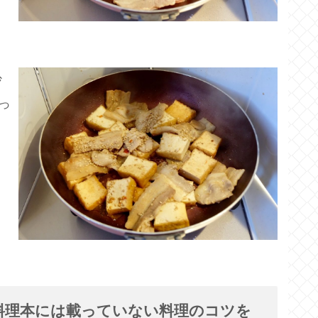
炒
っ
料理本には載っていない料理のコツを