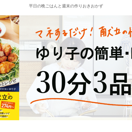
平日の晩ごはんと週末の作りおきおかず