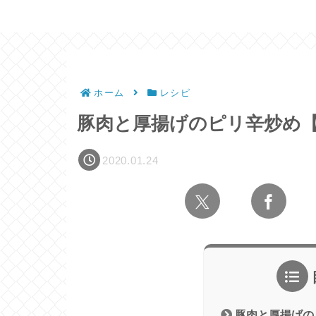
ホーム
レシピ
豚肉と厚揚げのピリ辛炒め
2020.01.24
豚肉と厚揚げの