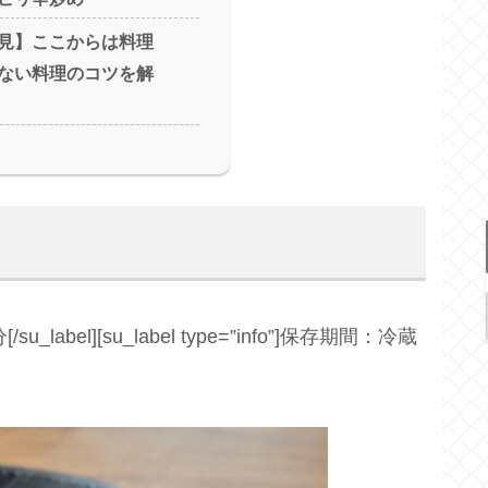
見】ここからは料理
ない料理のコツを解
/su_label][su_label type=”info”]保存期間：冷蔵