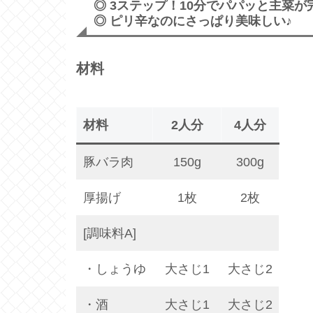
◎ 3ステップ！10分でパパッと主菜が
◎ ピリ辛なのにさっぱり美味しい♪
材料
材料
2人分
4人分
豚バラ肉
150g
300g
厚揚げ
1枚
2枚
[調味料A]
・しょうゆ
大さじ1
大さじ2
・酒
大さじ1
大さじ2