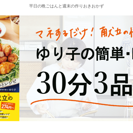
平日の晩ごはんと週末の作りおきおかず