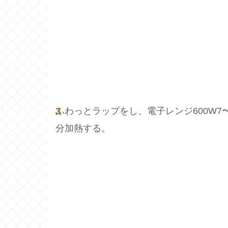
3
ふわっとラップをし、電子レンジ600W7〜
分加熱する。