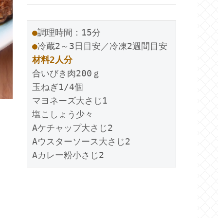
●
●
材料2人分
合いびき肉200ｇ

玉ねぎ1/4個

マヨネーズ大さじ1

塩こしょう少々

Aケチャップ大さじ2

Aウスターソース大さじ2

Aカレー粉小さじ2