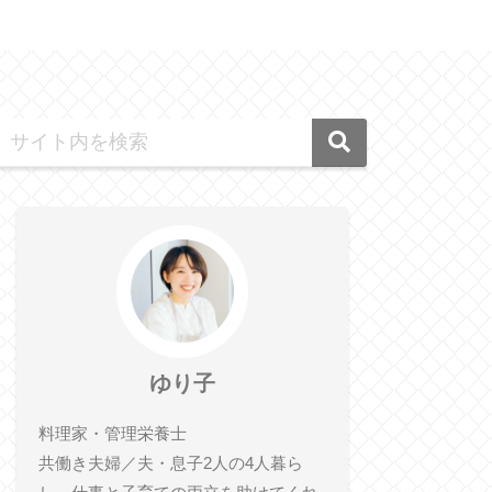
ゆり子
料理家・管理栄養士
共働き夫婦／夫・息子2人の4人暮ら