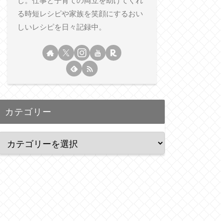
し。仕事と子育ての両立を助けてくれ
る時短レシピや家族を笑顔にするおい
しいレシピを日々記録中。
カテゴリー