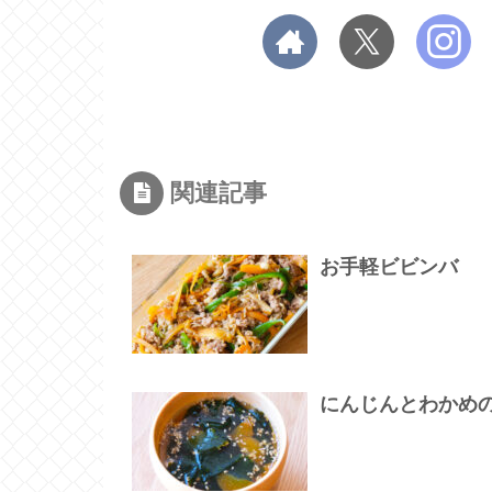
関連記事
お手軽ビビンバ
にんじんとわかめ