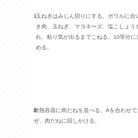
1
玉ねぎはみじん切りにする。ボウルに合
き肉、玉ねぎ、マヨネーズ、塩こしょう
れ、粘り気が出るまでこねる。10等分に
める。
2
耐熱容器に肉だねを並べる。Aを合わせて
ぜ、肉だねに回しかける。