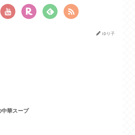
ゆり子
の中華スープ