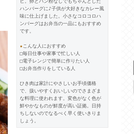
ピ。卵とパン粉なしでもちゃんとした
ハンバーグに♪子供が大好きなカレー風
味に仕上げました。小さなコロコロハ
ンバーグはお弁当の一品にもおすすめ
です。

★
こんな人におすすめ

□毎日仕事や家事で忙しい人

□電子レンジで簡単に作りたい人

□お弁当作りをしている人

ひき肉は家計にやさしいお手頃価格
で、扱いやすくおいしいのでさまざま
な料理に使われます。変色がなく色が
鮮やかなものが鮮度が高い証拠。日持
ちしないのでなるべく早く使いきりま
しょう。