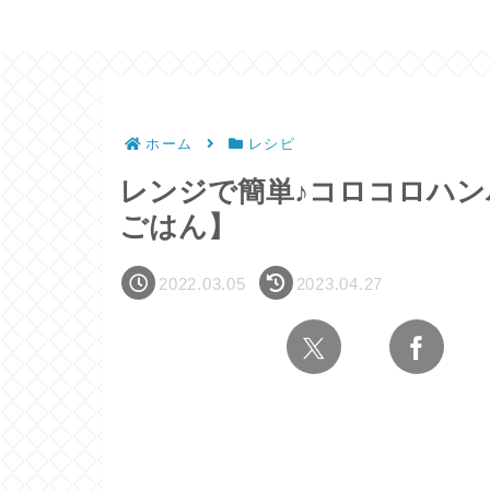
ホーム
レシピ
レンジで簡単♪コロコロハン
ごはん】
2022.03.05
2023.04.27