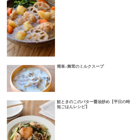
簡単♪舞茸のミルクスープ
鮭ときのこのバター醤油炒め【平日の時
短ごはんレシピ】