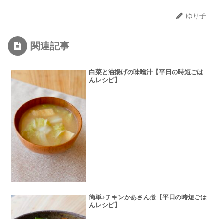
ゆり子
関連記事
白菜と油揚げの味噌汁【平日の時短ごは
んレシピ】
簡単♪チキンかあさん煮【平日の時短ごは
んレシピ】