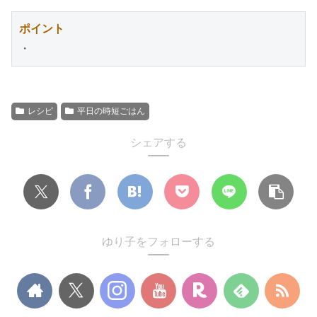
ポイント
・
レシピ
平日の時短ごはん
シェアする
ゆり子をフォローする