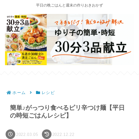
平日の晩ごはんと週末の作りおきおかず
ホーム
レシピ
簡単♪がっつり食べるピリ辛つけ麺【平日
の時短ごはんレシピ】
2022.03.05
2022.12.22