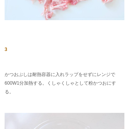
3
かつおぶしは耐熱容器に入れラップをせずにレンジで
600W1分加熱する。くしゃくしゃとして粉かつおにす
る。