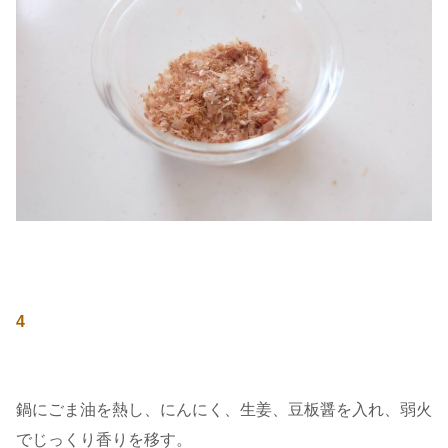
4
鍋にごま油を熱し、にんにく、生姜、豆板醤を入れ、弱火
でじっくり香りを移す。