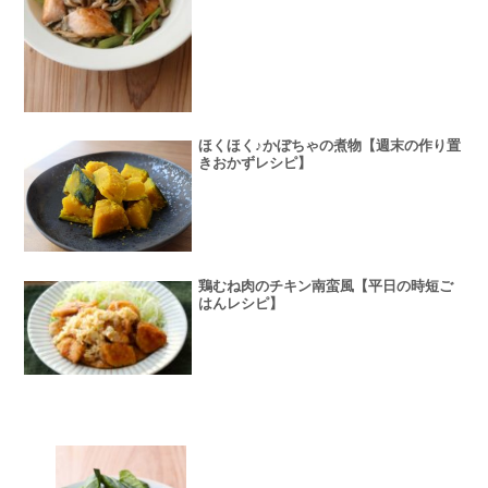
ほくほく♪かぼちゃの煮物【週末の作り置
きおかずレシピ】
鶏むね肉のチキン南蛮風【平日の時短ご
はんレシピ】