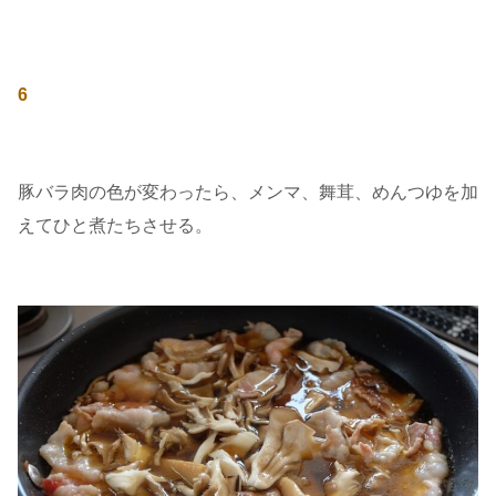
6
豚バラ肉の色が変わったら、メンマ、舞茸、めんつゆを加
えてひと煮たちさせる。