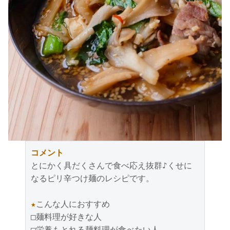
コメント
とにかく具だくさんで食べ応え抜群♪くせに
なるピリ辛つけ麺のレシピです。

★
こんな人におすすめ

□麺料理が好きな人

□栄養もとれる麺料理が食べたい人
