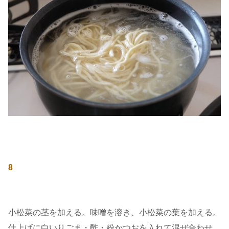
8
小松菜の茎を加える。味噌を溶き、小松菜の葉を加える。
仕上げに白いりごま・酢・粉かつおを入れて混ぜ合わせ