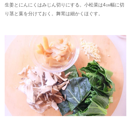
生姜とにんにくはみじん切りにする。小松菜は4㎝幅に切
り茎と葉を分けておく。舞茸は細かくほぐす。