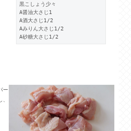
黒こしょう少々

A醤油大さじ1

A酒大さじ1/2

Aみりん大さじ1/2

A砂糖大さじ1/2
パー
し、