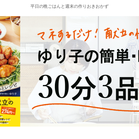
平日の晩ごはんと週末の作りおきおかず