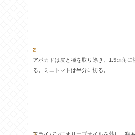
2
アボカドは皮と種を取り除き、1.5㎝角に
る。ミニトマトは半分に切る。
3
フライパンにオリーブオイルを熱し、鶏