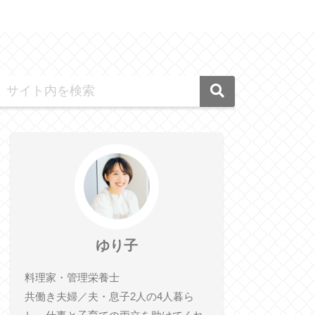
ゆり子
料理家・管理栄養士
共働き夫婦／夫・息子2人の4人暮ら