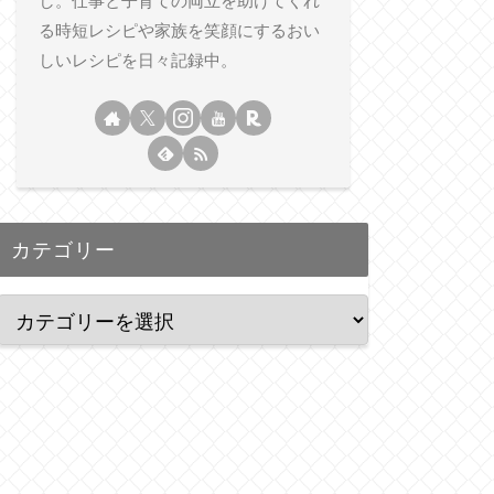
し。仕事と子育ての両立を助けてくれ
る時短レシピや家族を笑顔にするおい
しいレシピを日々記録中。
カテゴリー