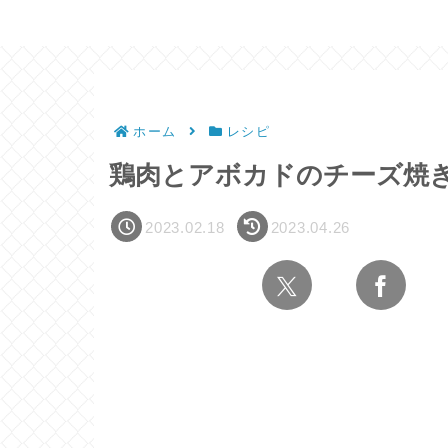
ホーム
レシピ
鶏肉とアボカドのチーズ焼
2023.02.18
2023.04.26