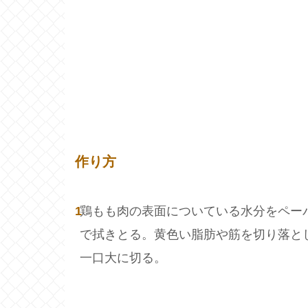
作り方
1
鶏もも肉の表面についている水分をペー
で拭きとる。黄色い脂肪や筋を切り落と
一口大に切る。