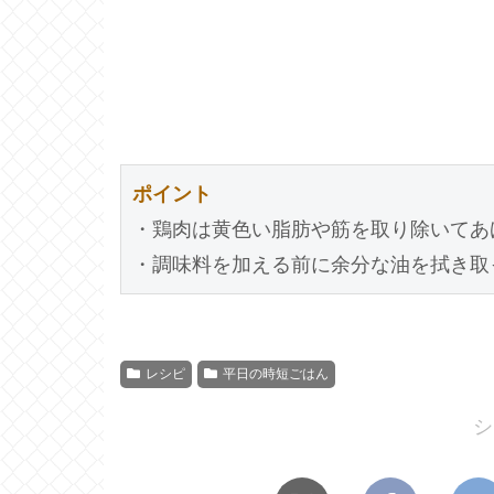
ポイント
・鶏肉は黄色い脂肪や筋を取り除いてあげ
レシピ
平日の時短ごはん
シ