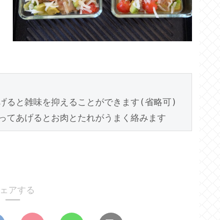
ると雑味を抑えることができます(省略可)

ェアする