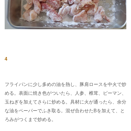
4
フライパンに少し多めの油を熱し、豚肩ロースを中火で炒
める。表面に焼き色がついたら、人参、椎茸、ピーマン、
玉ねぎを加えてさらに炒める。具材に火が通ったら、余分
な油をペーパーでふき取る。混ぜ合わせたBを加えて、と
ろみがつくまで炒める。