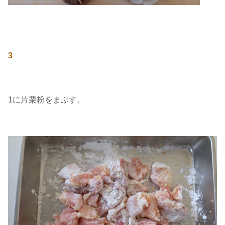
3
1に片栗粉をまぶす。