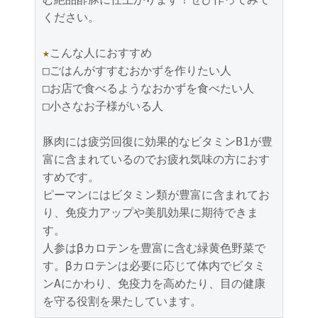
ください。

★
こんな人におすすめ

□ごはんがすすむおかずを作りたい人

□お店で食べるようなおかずを食べたい人

□小さなお子様がいる人

豚肉には疲労回復に効果的なビタミンB1が豊
富に含まれているのでお疲れ気味の方におす
すめです。

ピーマンにはビタミン類が豊富に含まれてお
り、免疫力アップや美肌効果に期待できま
す。

人参はβカロテンを豊富に含む緑黄色野菜で
す。βカロテンは必要に応じて体内でビタミ
ンAにかわり、免疫力を高めたり、目の健康
を守る役割を果たしています。