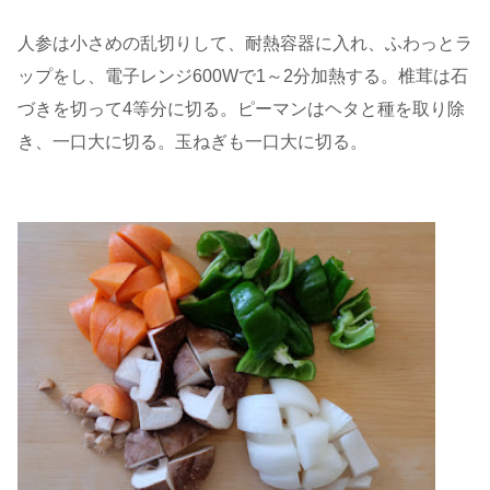
人参は小さめの乱切りして、耐熱容器に入れ、ふわっとラ
ップをし、電子レンジ600Wで1～2分加熱する。椎茸は石
づきを切って4等分に切る。ピーマンはヘタと種を取り除
き、一口大に切る。玉ねぎも一口大に切る。