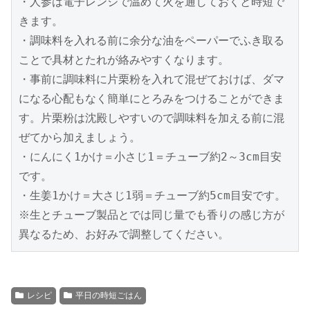
・人参は電子レンジで温めて火を通しておくと時短で
きます。

・調味料を入れる前に余分な油をペーパーでふき取る
ことで具材とたれが絡みやすくなります。

・事前に調味料に片栗粉を入れて混ぜておけば、ダマ
になる心配もなく簡単にとろみをつけることができま
す。片栗粉は沈殿しやすいので調味料を加える前に混
ぜてから加えましょう。

・にんにく1かけ＝小さじ1＝チューブ約2～3cm目安
です。

・生姜1かけ＝大さじ1弱＝チューブ約5cm目安です。

※生とチューブ製品とでは同じ量でも香りの感じ方が
レシピ
平日の時短ごはん