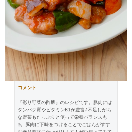
コメント
『彩り野菜の酢豚』のレシピです。豚肉には
タンパク質やビタミンB1が豊富♪不足しがち
な野菜もたっぷりと使って栄養バランスも
◎。豚肉に下味をつけることでごはんがすす
む絶品酢豚に仕上がります！ぜひ作ってみて