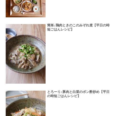
簡単♪鶏肉ときのこのみぞれ煮【平日の時
短ごはんレシピ】
とろーり♪豚肉と白菜のポン酢炒め【平日
の時短ごはんレシピ】