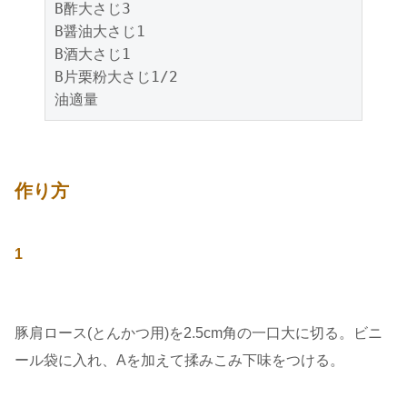
B酢大さじ3

B醤油大さじ1

B酒大さじ1

B片栗粉大さじ1/2

油適量
作り方
1
豚肩ロース(とんかつ用)を2.5cm角の一口大に切る。ビニ
ール袋に入れ、Aを加えて揉みこみ下味をつける。