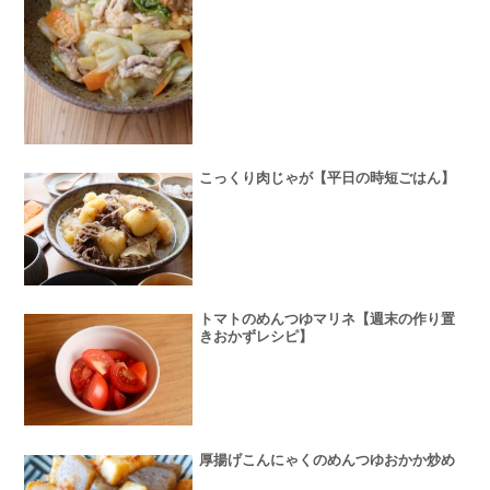
こっくり肉じゃが【平日の時短ごはん】
トマトのめんつゆマリネ【週末の作り置
きおかずレシピ】
厚揚げこんにゃくのめんつゆおかか炒め