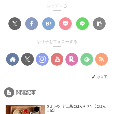
シェアする
ゆり子をフォローする
ゆり子
関連記事
きょうの一汁三菜ごはん＃３１【ごはん
日記】