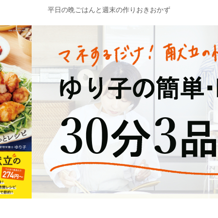
平日の晩ごはんと週末の作りおきおかず