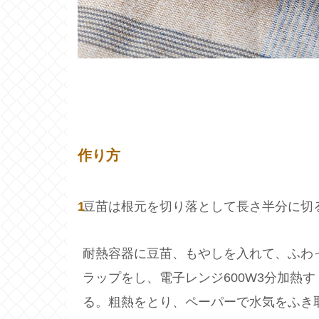
作り方
1
豆苗は根元を切り落として長さ半分に切
耐熱容器に豆苗、もやしを入れて、ふわ
ラップをし、電子レンジ600W3分加熱す
る。粗熱をとり、ペーパーで水気をふき