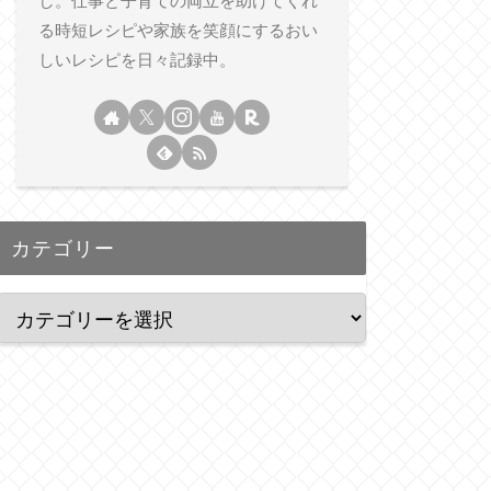
し。仕事と子育ての両立を助けてくれ
る時短レシピや家族を笑顔にするおい
しいレシピを日々記録中。
カテゴリー