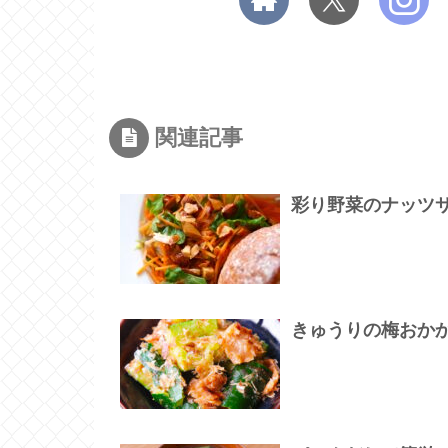
関連記事
彩り野菜のナッツ
きゅうりの梅おか