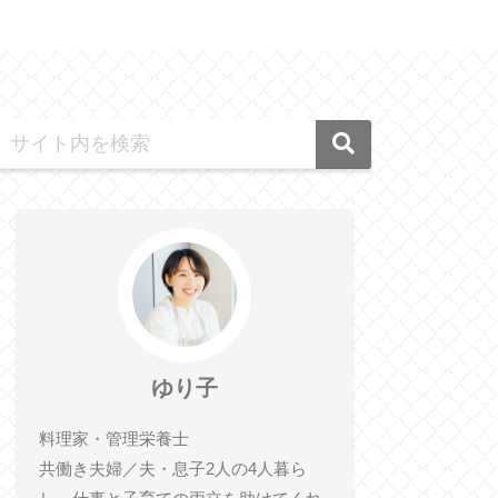
ゆり子
料理家・管理栄養士
共働き夫婦／夫・息子2人の4人暮ら