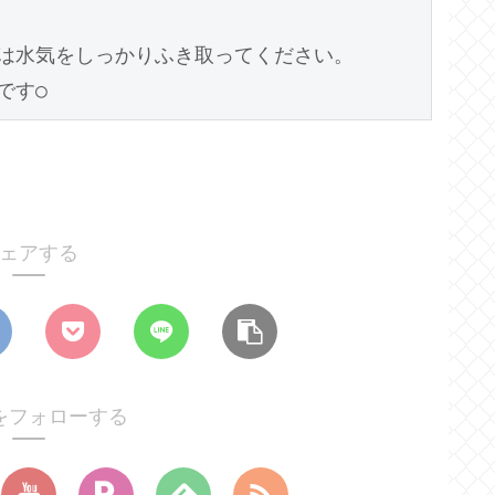
は水気をしっかりふき取ってください。

ェアする
をフォローする