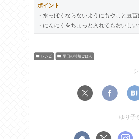
ポイント
・水っぽくならないようにもやしと豆苗
レシピ
平日の時短ごはん
シ
ゆり子