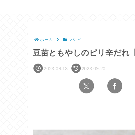
ホーム
レシピ
豆苗ともやしのピリ辛だれ
2023.09.13
2023.09.20