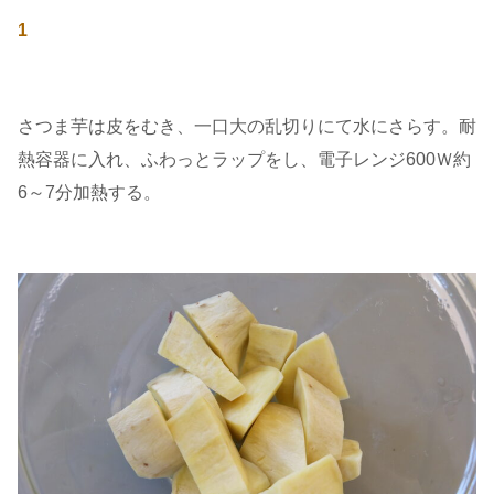
1
さつま芋は皮をむき、一口大の乱切りにて水にさらす。耐
熱容器に入れ、ふわっとラップをし、電子レンジ600Ｗ約
6～7分加熱する。