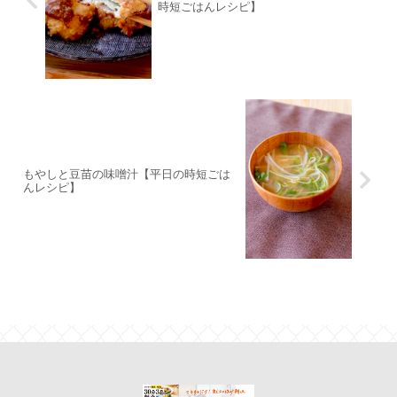
時短ごはんレシピ】
もやしと豆苗の味噌汁【平日の時短ごは
んレシピ】