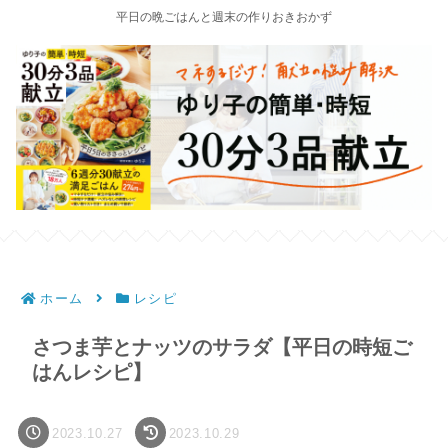
平日の晩ごはんと週末の作りおきおかず
ホーム
レシピ
さつま芋とナッツのサラダ【平日の時短ご
はんレシピ】
2023.10.27
2023.10.29