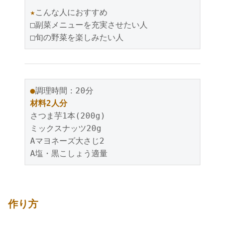
★
こんな人におすすめ

□副菜メニューを充実させたい人

●
材料2人分
さつま芋1本(200g)

ミックスナッツ20g

Aマヨネーズ大さじ2

A塩・黒こしょう適量
作り方