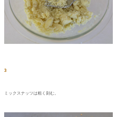
3
ミックスナッツは粗く刻む。