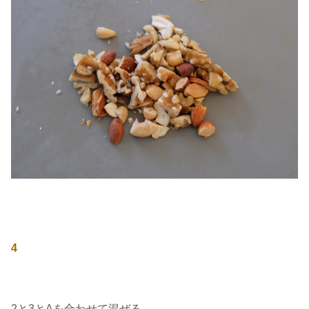
4
2と3とAを合わせて混ぜる。