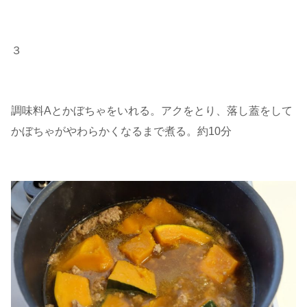
３
調味料Aとかぼちゃをいれる。アクをとり、落し蓋をして
かぼちゃがやわらかくなるまで煮る。約10分