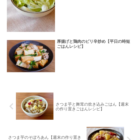
厚揚げと鶏肉のピリ辛炒め【平日の時短
ごはんレシピ】
さつま芋と舞茸の炊き込みごはん【週末
の作り置きごはんレシピ】
さつま芋のそぼろあん【週末の作り置き