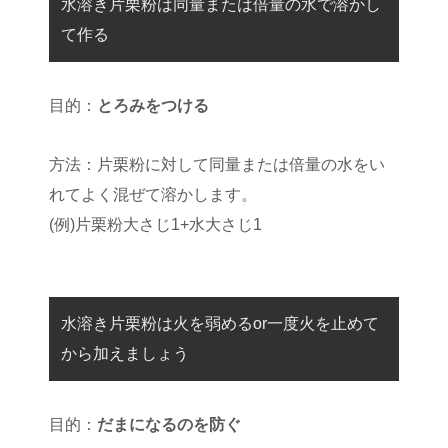
水溶き片栗粉は同量または倍量の水で溶かし
て作る
目的：
とろみをつける
方法：片栗粉に対して同量または倍量の水をい
れてよく混ぜて溶かします。
(例)片栗粉大さじ1+水大さじ1
水溶き片栗粉は火を弱めるor一度火を止めて
から加えましょう
目的：
だまになるのを防ぐ