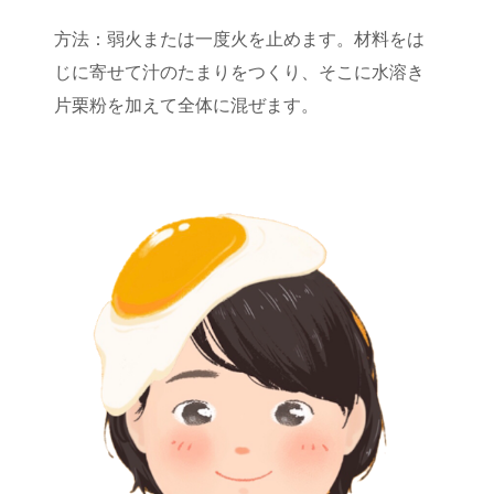
方法：弱火または一度火を止めます。材料をは
じに寄せて汁のたまりをつくり、そこに水溶き
片栗粉を加えて全体に混ぜます。