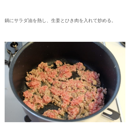
鍋にサラダ油を熱し、生姜とひき肉を入れて炒める。