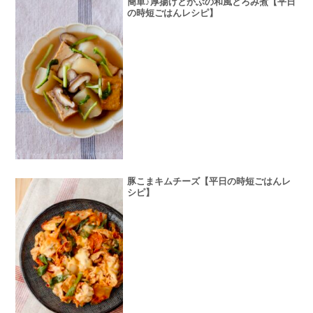
簡単♪厚揚げとかぶの和風とろみ煮【平日
の時短ごはんレシピ】
豚こまキムチーズ【平日の時短ごはんレ
シピ】