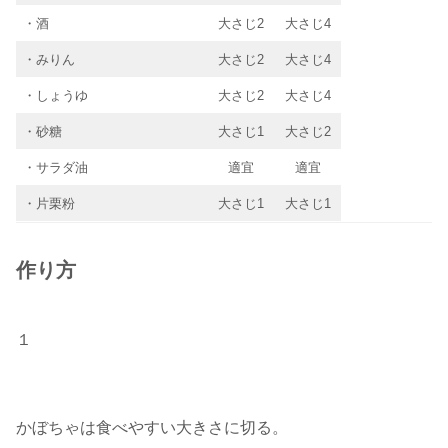
・酒
大さじ2
大さじ4
・みりん
大さじ2
大さじ4
・しょうゆ
大さじ2
大さじ4
・砂糖
大さじ1
大さじ2
・サラダ油
適宜
適宜
・片栗粉
大さじ1
大さじ1
作り方
１
かぼちゃは食べやすい大きさに切る。