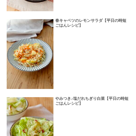
春キャベツのレモンサラダ【平日の時短
ごはんレシピ】
やみつき♪塩だれちぎり白菜【平日の時短
ごはんレシピ】